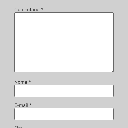
Comentário
*
Nome
*
E-mail
*
Site