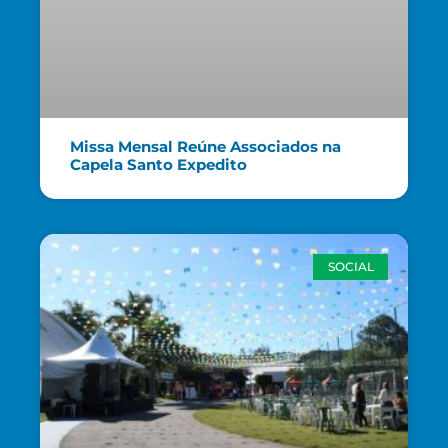
Missa Mensal Reúne Associados na
Capela Santo Expedito
SOCIAL