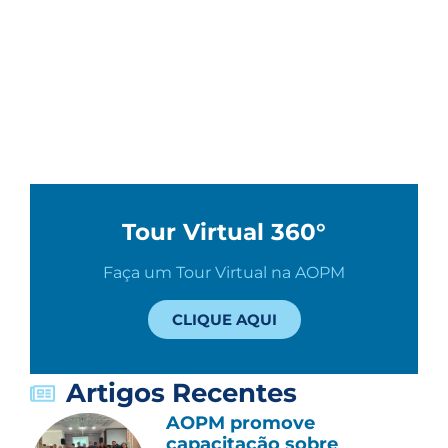
Tour Virtual 360°
Faça um Tour Virtual na AOPM
CLIQUE AQUI
Artigos Recentes
AOPM promove
capacitação sobre