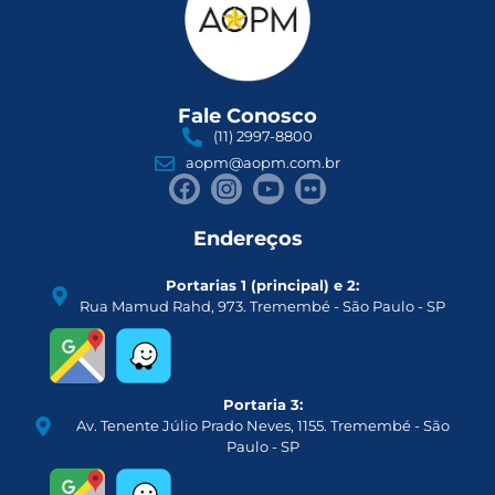
Fale Conosco
(11) 2997-8800
aopm@aopm.com.br
Endereços
Portarias 1 (principal) e 2:
Rua Mamud Rahd, 973. Tremembé - São Paulo - SP
Portaria 3:
Av. Tenente Júlio Prado Neves, 1155. Tremembé - São
Paulo - SP