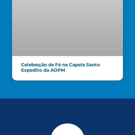
Celebração de Fé na Capela Santo
Expedito da AOPM