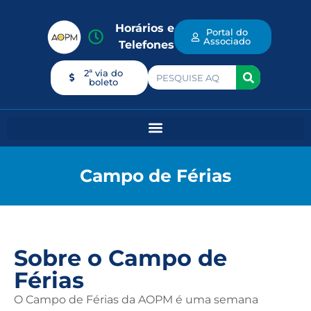
Horários e
Portal do
Associado
Telefones
2ª via do
boleto
Campo de Férias
Sobre o Campo de
Férias
O Campo de Férias da AOPM é uma semana