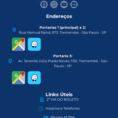
Endereços
Portarias 1 (principal) e 2:
Rua Mamud Rahd, 973. Tremembé - São Paulo - SP
Portaria 3:
Av. Tenente Júlio Prado Neves, 1155. Tremembé - São
Paulo - SP
Links Úteis
2ª VIA DO BOLETO
Horários e Telefones
Revista AOPM