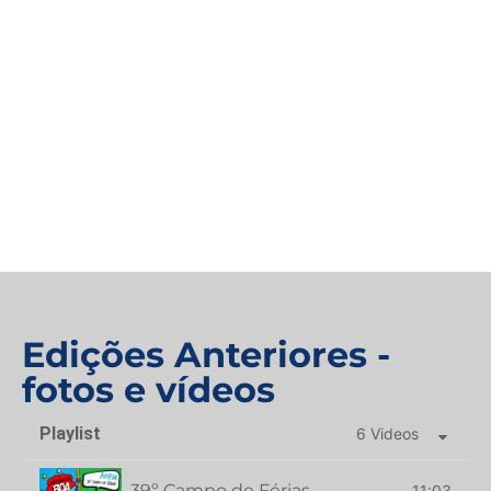
Edições Anteriores -
fotos e vídeos
Playlist
6 Videos
39º Campo de Férias
11:03