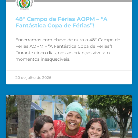
48º Campo de Férias AOPM – “A
Fantástica Copa de Férias”!
Encerramos com chave de ouro o 48º Campo de
Férias AOPM – “A Fantástica Copa de Férias”!
Durante cinco dias, nossas crianças viveram
momentos inesquecíveis,
20 de julho de 2026