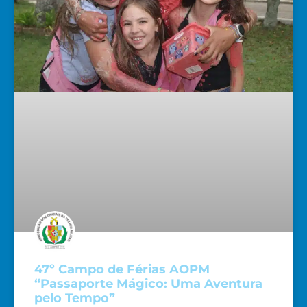
47º Campo de Férias AOPM
“Passaporte Mágico: Uma Aventura
pelo Tempo”