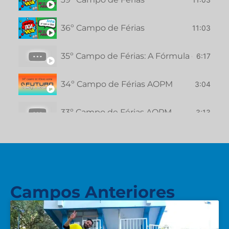
36º Campo de Férias
11:03
35º Campo de Férias: A Fórmula da Diver
6:17
34º Campo de Férias AOPM
3:04
33º Campo de Férias AOPM
3:13
32º Campo de Férias AOPM
2:15
Campos Anteriores