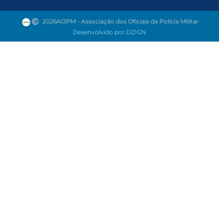
2026
AOPM - Associação dos Oficiais da Polícia Militar
Desenvolvido por DZIGN