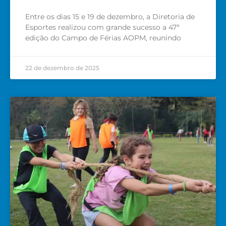
Entre os dias 15 e 19 de dezembro, a Diretoria de
Esportes realizou com grande sucesso a 47ª
edição do Campo de Férias AOPM, reunindo
22 de dezembro de 2025