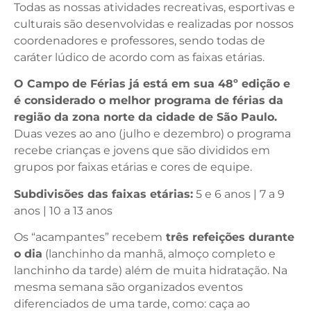
Todas as nossas atividades recreativas, esportivas e
culturais são desenvolvidas e realizadas por nossos
coordenadores e professores, sendo todas de
caráter lúdico de acordo com as faixas etárias.
O Campo de Férias já está em sua 48º edição e
é considerado o melhor programa de férias da
região da zona norte da cidade de São Paulo.
Duas vezes ao ano (julho e dezembro) o programa
recebe crianças e jovens que são divididos em
grupos por faixas etárias e cores de equipe.
Subdivisões das faixas etárias:
5 e 6 anos | 7 a 9
anos | 10 a 13 anos
Os “acampantes” recebem
três refeições durante
o dia
(lanchinho da manhã, almoço completo e
lanchinho da tarde) além de muita hidratação. Na
mesma semana são organizados eventos
diferenciados de uma tarde, como: caça ao