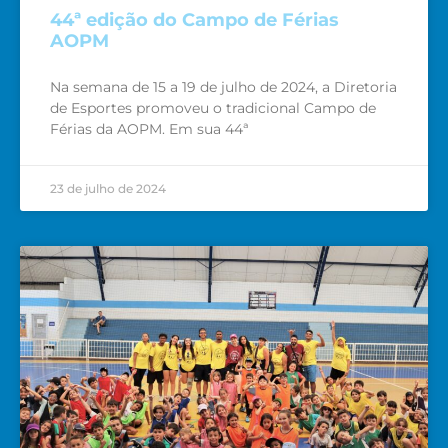
44ª edição do Campo de Férias
AOPM
Na semana de 15 a 19 de julho de 2024, a Diretoria
de Esportes promoveu o tradicional Campo de
Férias da AOPM. Em sua 44ª
23 de julho de 2024