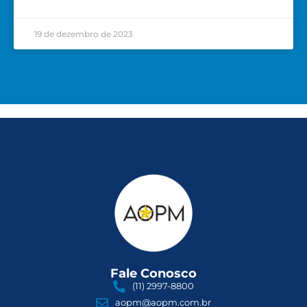
19 de dezembro de 2023
Fale Conosco
(11) 2997-8800
aopm@aopm.com.br