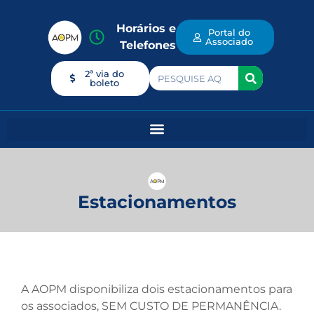
Horários e
Portal do
Associado
Telefones
2ª via do
boleto
Estacionamentos
A AOPM disponibiliza dois estacionamentos para
os associados, SEM CUSTO DE PERMANÊNCIA.