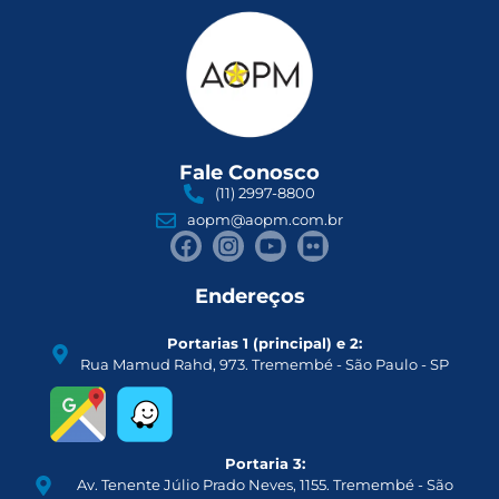
Fale Conosco
(11) 2997-8800
aopm@aopm.com.br
Endereços
Portarias 1 (principal) e 2:
Rua Mamud Rahd, 973. Tremembé - São Paulo - SP
Portaria 3:
Av. Tenente Júlio Prado Neves, 1155. Tremembé - São