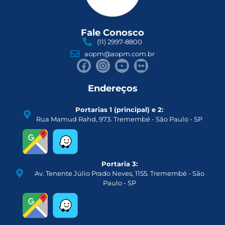
Fale Conosco
(11) 2997-8800
aopm@aopm.com.br
Endereços
Portarias 1 (principal) e 2:
Rua Mamud Rahd, 973. Tremembé - São Paulo - SP
Portaria 3:
Av. Tenente Júlio Prado Neves, 1155. Tremembé - São
Paulo - SP