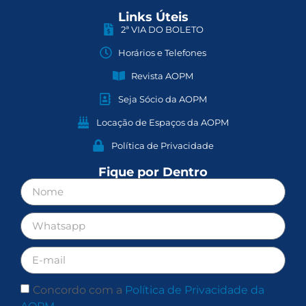
Links Úteis
2ª VIA DO BOLETO
Horários e Telefones
Revista AOPM
Seja Sócio da AOPM
Locação de Espaços da AOPM
Política de Privacidade
Fique por Dentro
Concordo com a
Política de Privacidade da