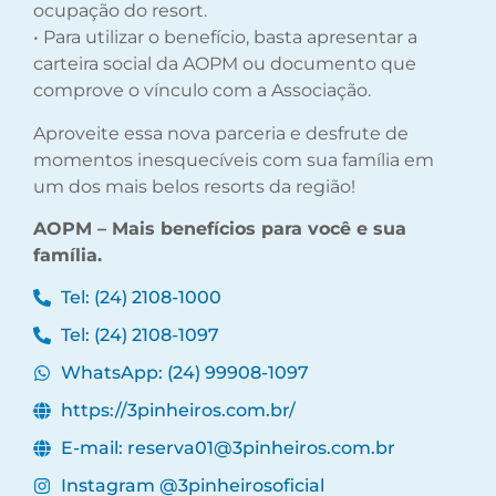
ocupação do resort.
• Para utilizar o benefício, basta apresentar a
carteira social da AOPM ou documento que
comprove o vínculo com a Associação.
Aproveite essa nova parceria e desfrute de
momentos inesquecíveis com sua família em
um dos mais belos resorts da região!
AOPM – Mais benefícios para você e sua
família.
Tel: (24) 2108-1000
Tel: (24) 2108-1097
WhatsApp: (24) 99908-1097
https://3pinheiros.com.br/
E-mail: reserva01@3pinheiros.com.br
Instagram @3pinheirosoficial