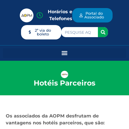
Horários e
Portal do
Associado
Telefones
2ª via do
boleto
Hotéis Parceiros
Os associados da AOPM desfrutam de
vantagens nos hotéis parceiros, que são: