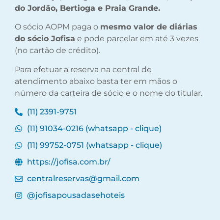
do Jordão, Bertioga e Praia Grande.
O sócio AOPM paga o
mesmo valor de diárias
do sócio Jofisa
e pode parcelar em até 3 vezes
(no cartão de crédito).
Para efetuar a reserva na central de
atendimento abaixo basta ter em mãos o
número da carteira de sócio e o nome do titular.
(11) 2391-9751
(11) 91034-0216 (whatsapp - clique)
(11) 99752-0751 (whatsapp - clique)
https://jofisa.com.br/
centralreservas@gmail.com
@jofisapousadasehoteis