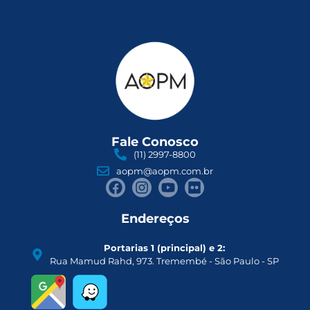
Fale Conosco
(11) 2997-8800
aopm@aopm.com.br
Endereços
Portarias 1 (principal) e 2:
Rua Mamud Rahd, 973. Tremembé - São Paulo - SP