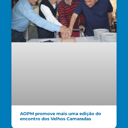
AOPM promove mais uma edição do
encontro dos Velhos Camaradas