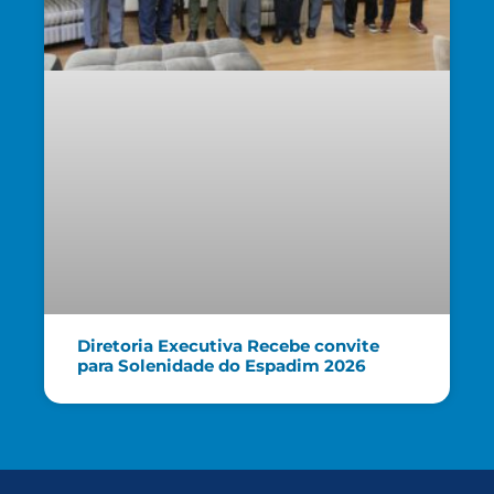
Diretoria Executiva Recebe convite
para Solenidade do Espadim 2026