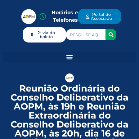
Horários e
Portal do
Associado
Telefones
2ª via do
boleto
Reunião Ordinária do
Conselho Deliberativo da
AOPM, às 19h e Reunião
Extraordinária do
Conselho Deliberativo da
AOPM, às 20h, dia 16 de