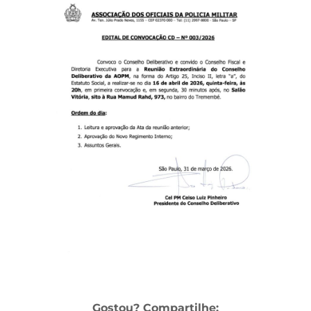
Gostou? Compartilhe: