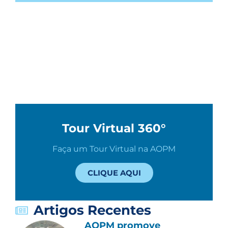
Tour Virtual 360°
Faça um Tour Virtual na AOPM
CLIQUE AQUI
Artigos Recentes
AOPM promove