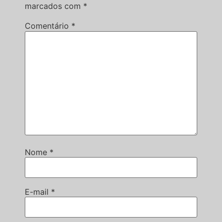
marcados com
*
Comentário
*
Nome
*
E-mail
*