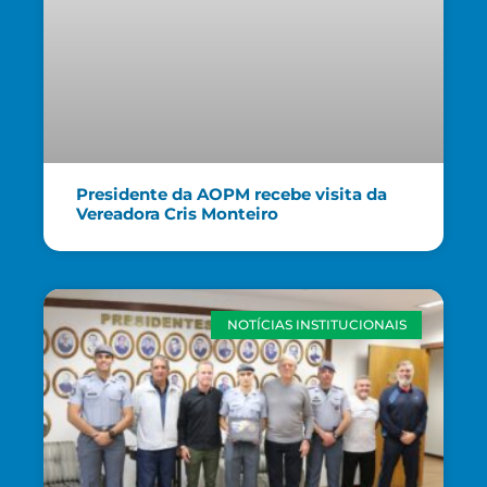
Presidente da AOPM recebe visita da
Vereadora Cris Monteiro
NOTÍCIAS INSTITUCIONAIS