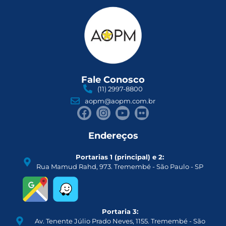
Fale Conosco
(11) 2997-8800
aopm@aopm.com.br
Endereços
Portarias 1 (principal) e 2:
Rua Mamud Rahd, 973. Tremembé - São Paulo - SP
Portaria 3:
Av. Tenente Júlio Prado Neves, 1155. Tremembé - São