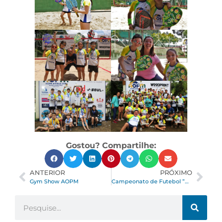
Gostou? Compartilhe:
ANTERIOR
PRÓXIMO
Gym Show AOPM
Campeonato de Futebol ”Copa do Mundo AOPM 2022”