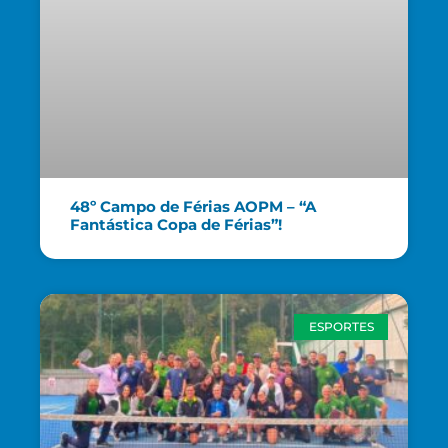
48º Campo de Férias AOPM – “A
Fantástica Copa de Férias”!
ESPORTES