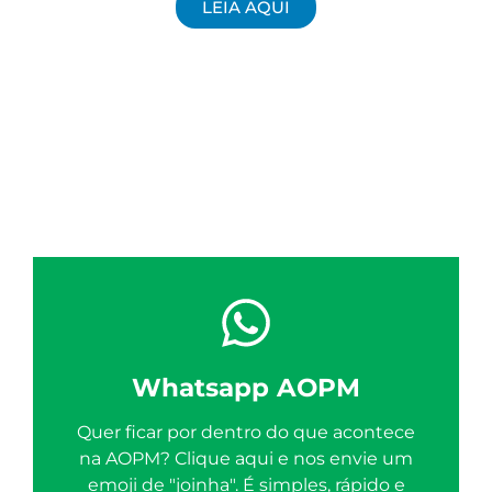
LEIA AQUI
Whatsapp AOPM
Quer ficar por dentro do que acontece
na AOPM? Clique aqui e nos envie um
emoji de "joinha". É simples, rápido e