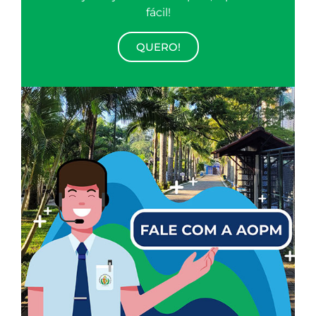
fácil!
QUERO!