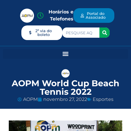
Horários e
Portal do
Associado
Telefones
2ª via do
boleto
AOPM World Cup Beach
Tennis 2022
AOPM
novembro 27, 2022
Esportes