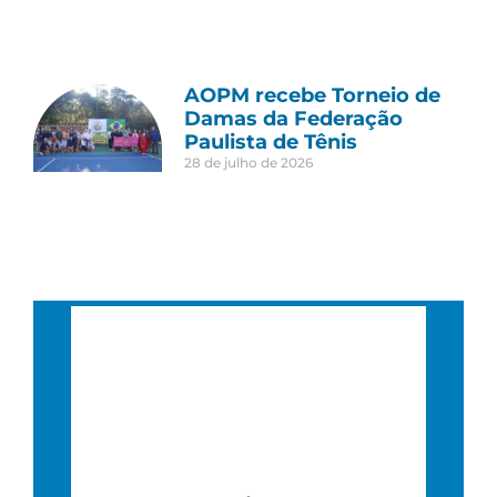
AOPM recebe Torneio de
Damas da Federação
Paulista de Tênis
28 de julho de 2026
São Paulo, BR
12:04 am,
00 : 04, 10 agosto, 2026
16
°C
Nublado