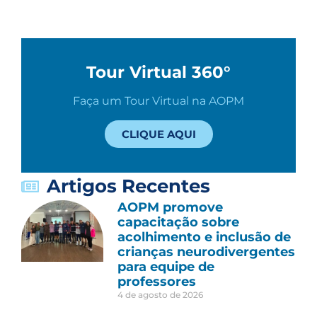
Tour Virtual 360°
Faça um Tour Virtual na AOPM
CLIQUE AQUI
Artigos Recentes
AOPM promove
capacitação sobre
acolhimento e inclusão de
crianças neurodivergentes
para equipe de
professores
4 de agosto de 2026