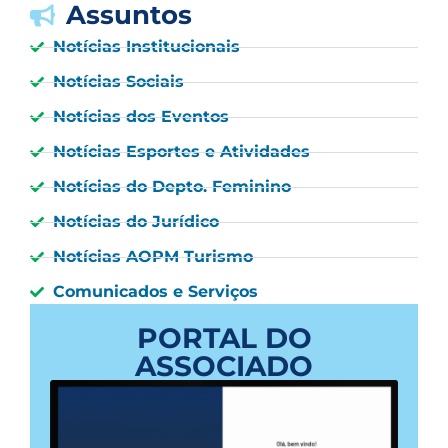
Assuntos
Notícias Institucionais
Notícias Sociais
Notícias dos Eventos
Notícias Esportes e Atividades
Notícias do Depto. Feminino
Notícias do Jurídico
Notícias AOPM Turismo
Comunicados e Serviços
PORTAL DO
ASSOCIADO