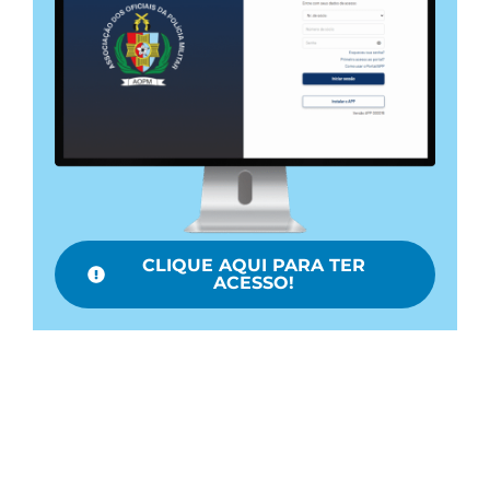
CLIQUE AQUI PARA TER
ACESSO!