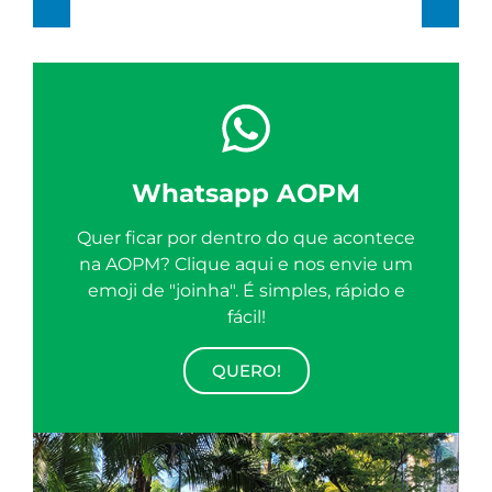
Whatsapp AOPM
Quer ficar por dentro do que acontece
na AOPM? Clique aqui e nos envie um
emoji de "joinha". É simples, rápido e
fácil!
QUERO!