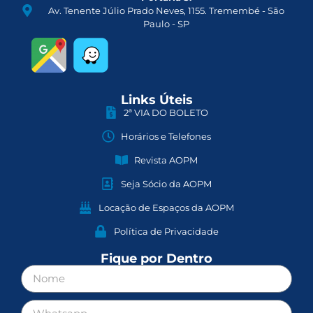
Av. Tenente Júlio Prado Neves, 1155. Tremembé - São
Paulo - SP
Links Úteis
2ª VIA DO BOLETO
Horários e Telefones
Revista AOPM
Seja Sócio da AOPM
Locação de Espaços da AOPM
Política de Privacidade
Fique por Dentro