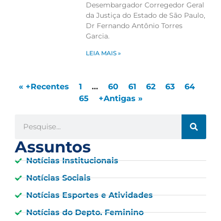
Desembargador Corregedor Geral
da Justiça do Estado de São Paulo,
Dr Fernando Antônio Torres
Garcia.
LEIA MAIS »
« +Recentes
1
…
60
61
62
63
64
65
+Antigas »
Assuntos
Notícias Institucionais
Notícias Sociais
Notícias Esportes e Atividades
Notícias do Depto. Feminino