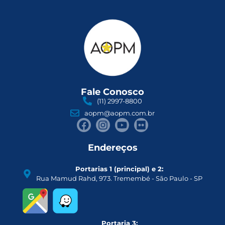
Fale Conosco
(11) 2997-8800
aopm@aopm.com.br
Endereços
Portarias 1 (principal) e 2:
Rua Mamud Rahd, 973. Tremembé - São Paulo - SP
Portaria 3: