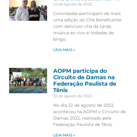
25 de agosto de 2022
Convidadas participam de mais
uma edição do Chá Beneficente
com delicioso chá da tarde,
música ao vivo e rodadas de
bingo.
LEIA MAIS »
AOPM participa do
Circuito de Damas na
Federação Paulista de
Tênis
22 de agosto de 2022
No dia 22 de agosto de 2022,
aconteceu na AOPM o Circuito de
Damas 2022, realizado pela
Federação Paulista de Tênis.
LEIA MAIS »