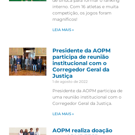
de sinuca para formar o ranking
interno. Com 16 atletas e muita
competição, os jogos foram
magníficos!
LEIA MAIS »
Presidente da AOPM
participa de reunião
institucional com o
Corregedor Geral da
Justiça
1 de agosto de 2022
Presidente da AOPM participa de
uma reunião institucional com o
Corregedor Geral da Justiça.
LEIA MAIS »
AOPM realiza doação