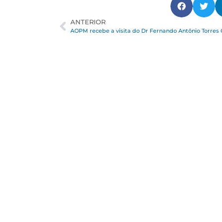
ANTERIOR