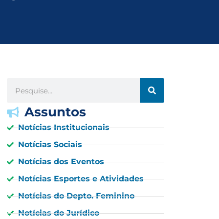
Assuntos
Notícias Institucionais
Notícias Sociais
Notícias dos Eventos
Notícias Esportes e Atividades
Notícias do Depto. Feminino
Notícias do Jurídico