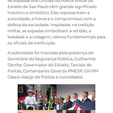
As espadas dos Oficiais da Polícia Militar do
Estado de Sao Paulo têm grande significado
histórico e simbólico. Elas representam a
autoridade, a honra e o compromisso com a
defesa da sociedade. Inspiradas na tradição
militar, as espadas simbolizam a retidão, a
lealdade e a coragem, valores fundamentais para
os oficiais da instituição.
A solenidade foi marcada pela presença do
Secretário da Segurança Pública, Guilherme
Derrite; Governador do Estado, Tarcísio de
Freitas; Comandante Geral da PMESP, Cel PM
Cássio Araújo de Freitas e convidados.