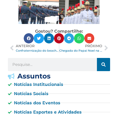
Gostou? Compartilhe:
ANTERIOR
PRÓXIMO
Confraternização do beach tennis, turma matutina
Chegada do Papai Noel na AOPM!
Assuntos
Notícias Institucionais
Notícias Sociais
Notícias dos Eventos
Notícias Esportes e Atividades