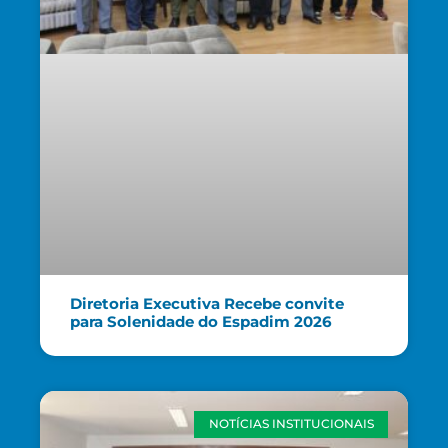
Diretoria Executiva Recebe convite
para Solenidade do Espadim 2026
NOTÍCIAS INSTITUCIONAIS