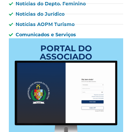
Notícias do Depto. Feminino
Notícias do Jurídico
Notícias AOPM Turismo
Comunicados e Serviços
PORTAL DO
ASSOCIADO