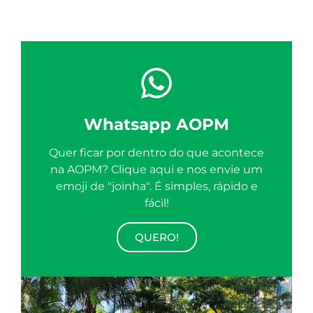
Whatsapp AOPM
Quer ficar por dentro do que acontece
na AOPM? Clique aqui e nos envie um
emoji de "joinha". É simples, rápido e
fácil!
QUERO!