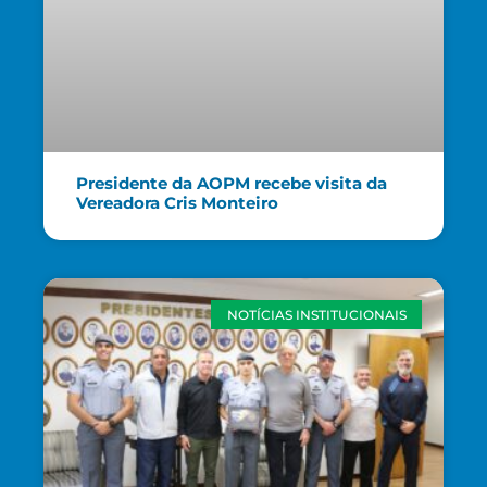
Presidente da AOPM recebe visita da
Vereadora Cris Monteiro
NOTÍCIAS INSTITUCIONAIS