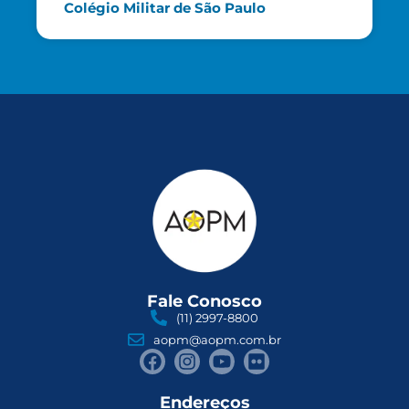
Colégio Militar de São Paulo
Fale Conosco
(11) 2997-8800
aopm@aopm.com.br
Endereços