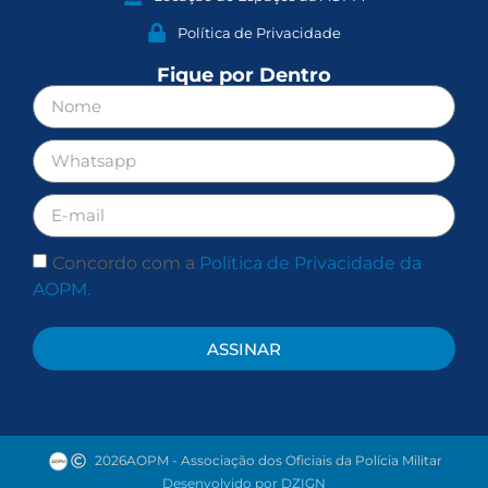
Política de Privacidade
Fique por Dentro
Concordo com a
Política de Privacidade da
AOPM.
ASSINAR
2026
AOPM - Associação dos Oficiais da Polícia Militar
Desenvolvido por DZIGN