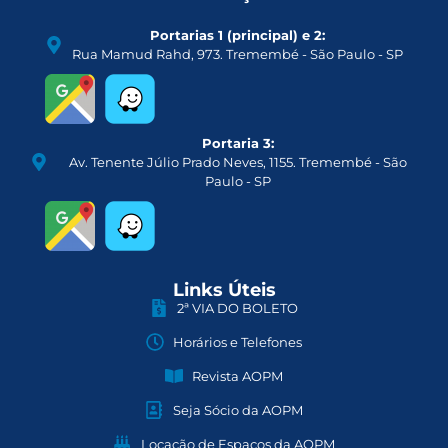
Portarias 1 (principal) e 2:
Rua Mamud Rahd, 973. Tremembé - São Paulo - SP
Portaria 3:
Av. Tenente Júlio Prado Neves, 1155. Tremembé - São
Paulo - SP
Links Úteis
2ª VIA DO BOLETO
Horários e Telefones
Revista AOPM
Seja Sócio da AOPM
Locação de Espaços da AOPM