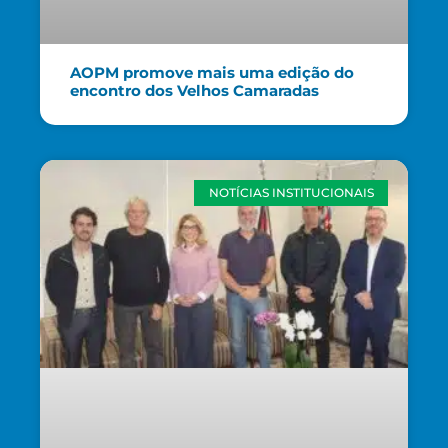
AOPM promove mais uma edição do
encontro dos Velhos Camaradas
NOTÍCIAS INSTITUCIONAIS