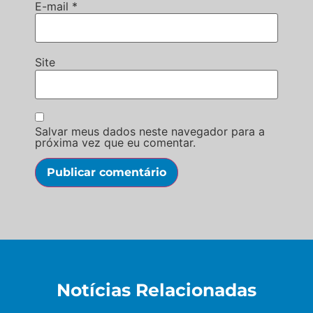
E-mail
*
Site
Salvar meus dados neste navegador para a
próxima vez que eu comentar.
Notícias Relacionadas