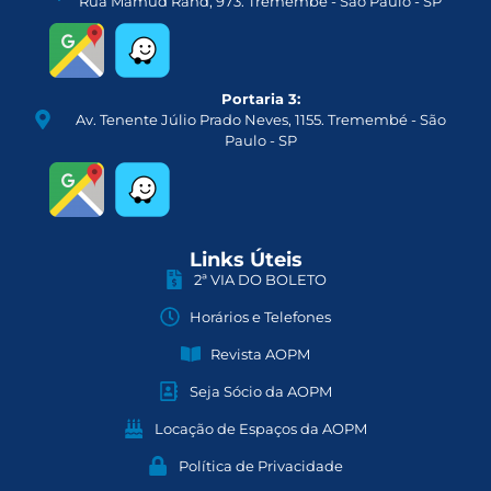
Rua Mamud Rahd, 973. Tremembé - São Paulo - SP
Portaria 3:
Av. Tenente Júlio Prado Neves, 1155. Tremembé - São
Paulo - SP
Links Úteis
2ª VIA DO BOLETO
Horários e Telefones
Revista AOPM
Seja Sócio da AOPM
Locação de Espaços da AOPM
Política de Privacidade