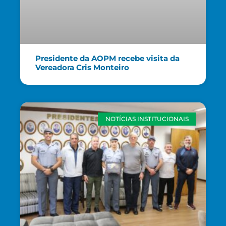
Presidente da AOPM recebe visita da
Vereadora Cris Monteiro
NOTÍCIAS INSTITUCIONAIS