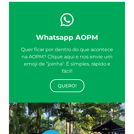
Whatsapp AOPM
Quer ficar por dentro do que acontece
na AOPM? Clique aqui e nos envie um
emoji de "joinha". É simples, rápido e
fácil!
QUERO!