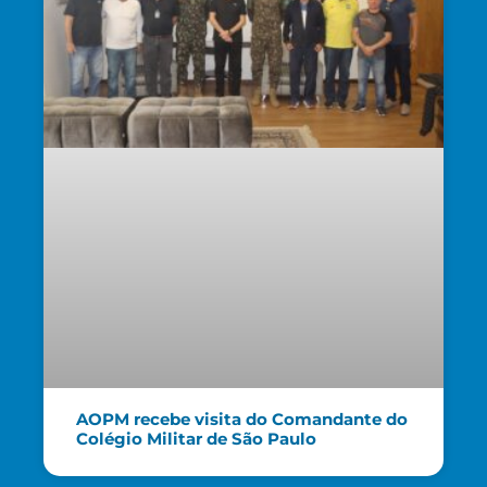
AOPM recebe visita do Comandante do
Colégio Militar de São Paulo