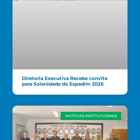
Diretoria Executiva Recebe convite
para Solenidade do Espadim 2026
NOTÍCIAS INSTITUCIONAIS