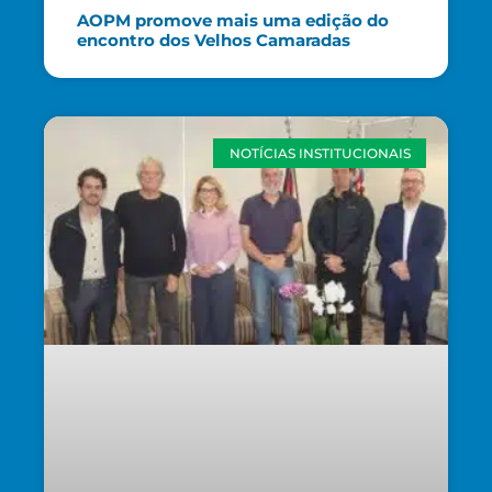
AOPM promove mais uma edição do
encontro dos Velhos Camaradas
NOTÍCIAS INSTITUCIONAIS