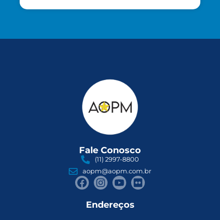
Fale Conosco
(11) 2997-8800
aopm@aopm.com.br
Endereços