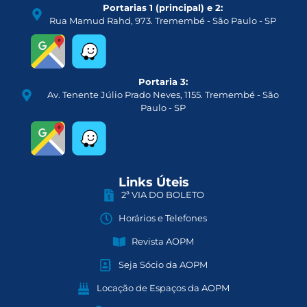
Portarias 1 (principal) e 2:
Rua Mamud Rahd, 973. Tremembé - São Paulo - SP
Portaria 3:
Av. Tenente Júlio Prado Neves, 1155. Tremembé - São
Paulo - SP
Links Úteis
2ª VIA DO BOLETO
Horários e Telefones
Revista AOPM
Seja Sócio da AOPM
Locação de Espaços da AOPM