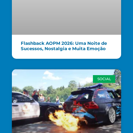
Flashback AOPM 2026: Uma Noite de
Sucessos, Nostalgia e Muita Emoção
SOCIAL