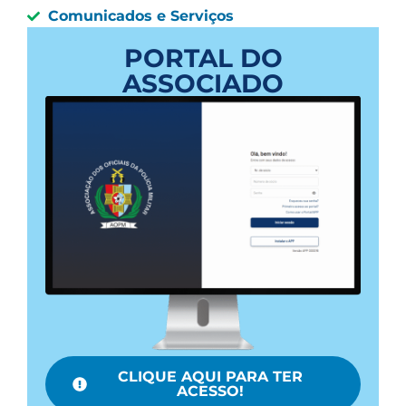
Comunicados e Serviços
PORTAL DO
ASSOCIADO
CLIQUE AQUI PARA TER
ACESSO!