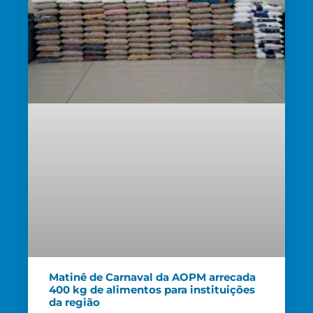
Matinê de Carnaval da AOPM arrecada
400 kg de alimentos para instituições
da região