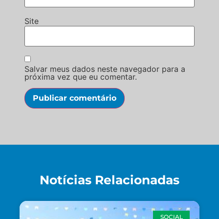
Site
Salvar meus dados neste navegador para a
próxima vez que eu comentar.
Notícias Relacionadas
SOCIAL