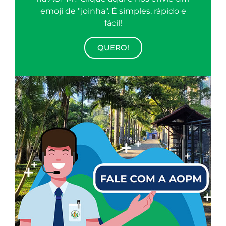
emoji de "joinha". É simples, rápido e
fácil!
QUERO!