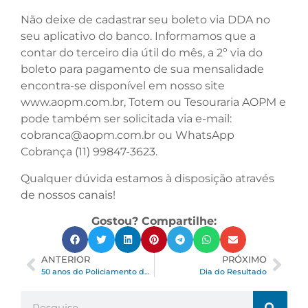
Não deixe de cadastrar seu boleto via DDA no
seu aplicativo do banco. Informamos que a
contar do terceiro dia útil do mês, a 2º via do
boleto para pagamento de sua mensalidade
encontra-se disponível em nosso site
www.aopm.com.br, Totem ou Tesouraria AOPM e
pode também ser solicitada via e-mail:
cobranca@aopm.com.br ou WhatsApp
Cobrança (11) 99847-3623.
Qualquer dúvida estamos à disposição através
de nossos canais!
Gostou? Compartilhe:
ANTERIOR
PRÓXIMO
50 anos do Policiamento de Trânsito Urbano
Dia do Resultado