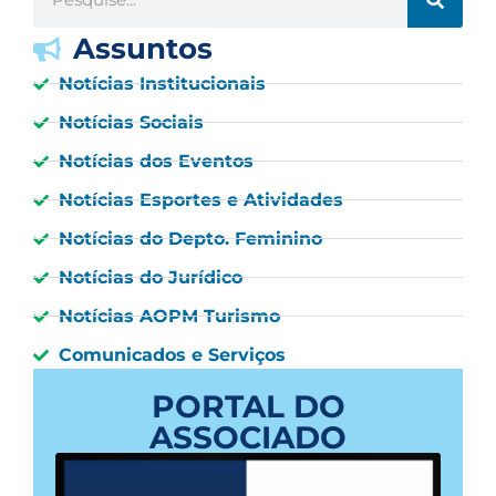
Assuntos
Notícias Institucionais
Notícias Sociais
Notícias dos Eventos
Notícias Esportes e Atividades
Notícias do Depto. Feminino
Notícias do Jurídico
Notícias AOPM Turismo
Comunicados e Serviços
PORTAL DO
ASSOCIADO