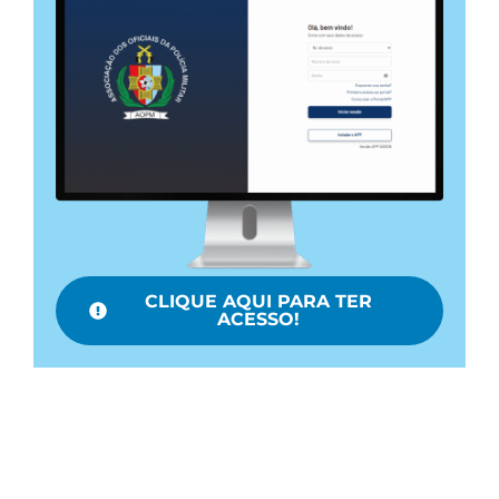
CLIQUE AQUI PARA TER
ACESSO!