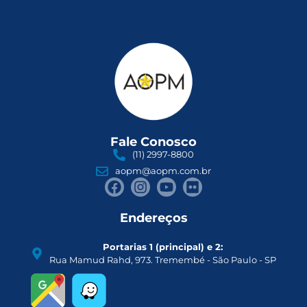
Fale Conosco
(11) 2997-8800
aopm@aopm.com.br
Endereços
Portarias 1 (principal) e 2:
Rua Mamud Rahd, 973. Tremembé - São Paulo - SP