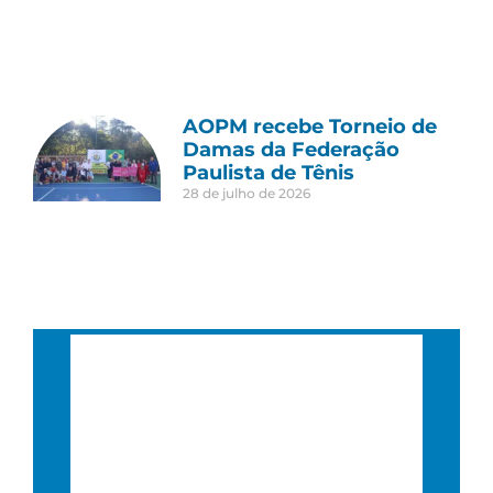
AOPM recebe Torneio de
Damas da Federação
Paulista de Tênis
28 de julho de 2026
São Paulo, BR
10:12 pm,
22 : 12, 4 agosto, 2026
20
°C