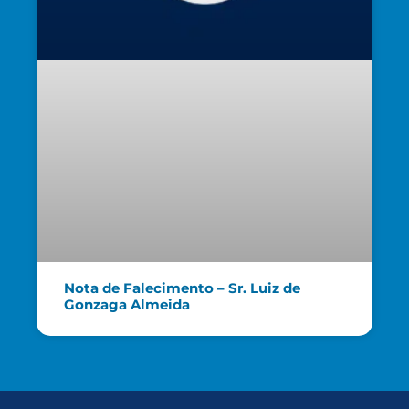
Nota de Falecimento – Sr. Luiz de
Gonzaga Almeida