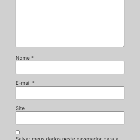
Nome
*
E-mail
*
Site
Salvar meus dados neste navegador para a