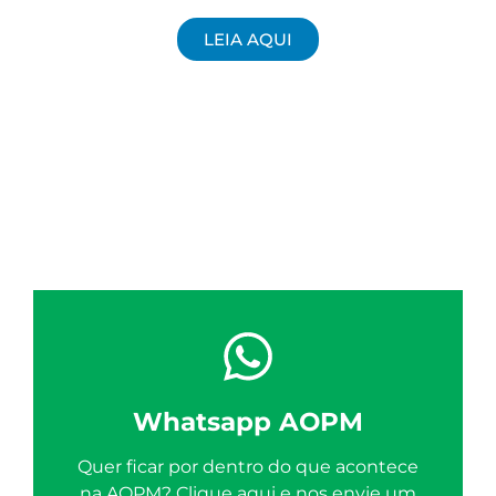
LEIA AQUI
Whatsapp AOPM
Quer ficar por dentro do que acontece
na AOPM? Clique aqui e nos envie um