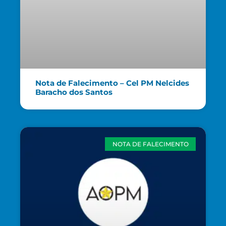
Nota de Falecimento – Cel PM Nelcides
Baracho dos Santos
NOTA DE FALECIMENTO