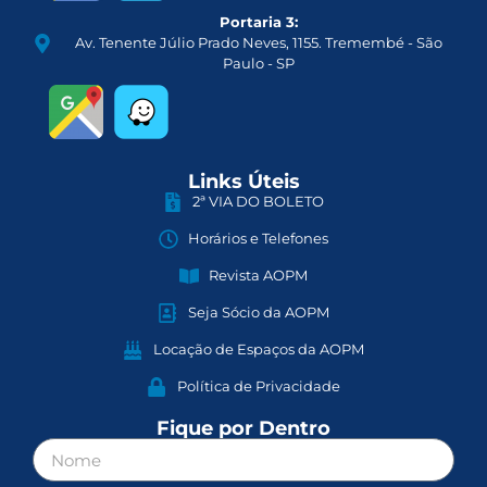
Portaria 3:
Av. Tenente Júlio Prado Neves, 1155. Tremembé - São
Paulo - SP
Links Úteis
2ª VIA DO BOLETO
Horários e Telefones
Revista AOPM
Seja Sócio da AOPM
Locação de Espaços da AOPM
Política de Privacidade
Fique por Dentro