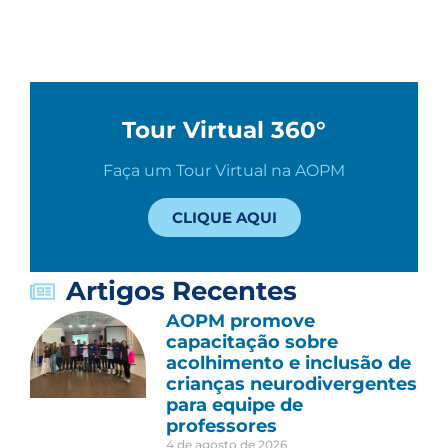
Tour Virtual 360°
Faça um Tour Virtual na AOPM
CLIQUE AQUI
Artigos Recentes
AOPM promove
capacitação sobre
acolhimento e inclusão de
crianças neurodivergentes
para equipe de
professores
4 de agosto de 2026