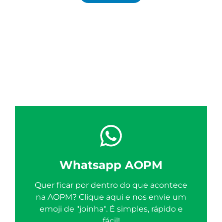
Whatsapp AOPM
Quer ficar por dentro do que acontece
na AOPM? Clique aqui e nos envie um
emoji de "joinha". É simples, rápido e
fácil!