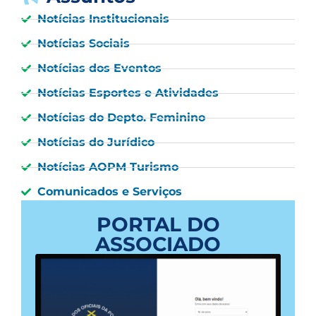
Notícias Institucionais
Notícias Sociais
Notícias dos Eventos
Notícias Esportes e Atividades
Notícias do Depto. Feminino
Notícias do Jurídico
Notícias AOPM Turismo
Comunicados e Serviços
PORTAL DO
ASSOCIADO