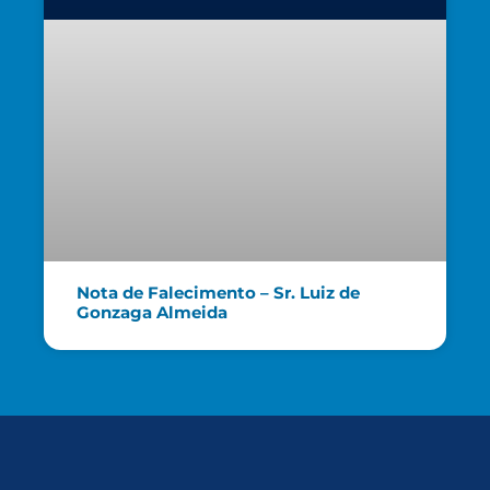
Nota de Falecimento – Sr. Luiz de
Gonzaga Almeida