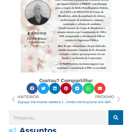
Gostou? Compartilhe:
ANTERIOR
PRÓXIMO
Espaço Harmonia celebra 10 anos de história, evolução e resultados
União institucional em defesa dos interesses da Polícia Militar
Assuntos