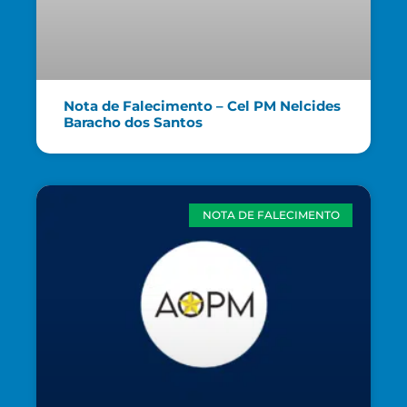
Nota de Falecimento – Cel PM Nelcides
Baracho dos Santos
NOTA DE FALECIMENTO