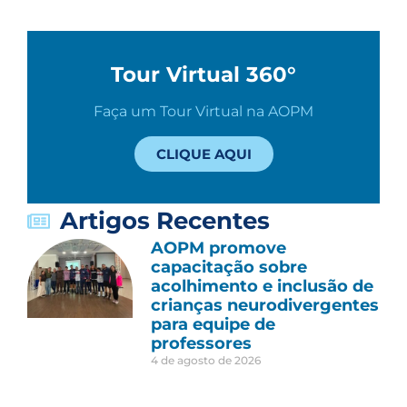
Tour Virtual 360°
Faça um Tour Virtual na AOPM
CLIQUE AQUI
Artigos Recentes
AOPM promove
capacitação sobre
acolhimento e inclusão de
crianças neurodivergentes
para equipe de
professores
4 de agosto de 2026