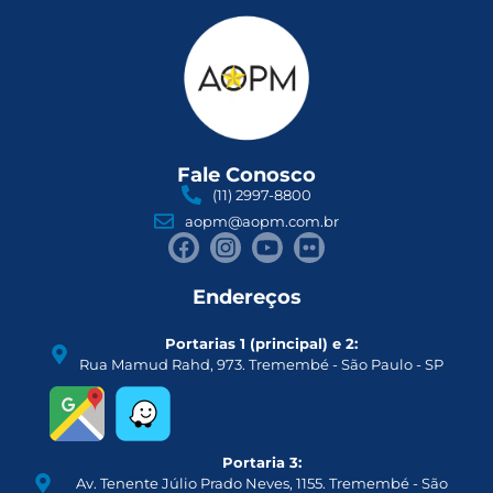
Fale Conosco
(11) 2997-8800
aopm@aopm.com.br
Endereços
Portarias 1 (principal) e 2:
Rua Mamud Rahd, 973. Tremembé - São Paulo - SP
Portaria 3:
Av. Tenente Júlio Prado Neves, 1155. Tremembé - São