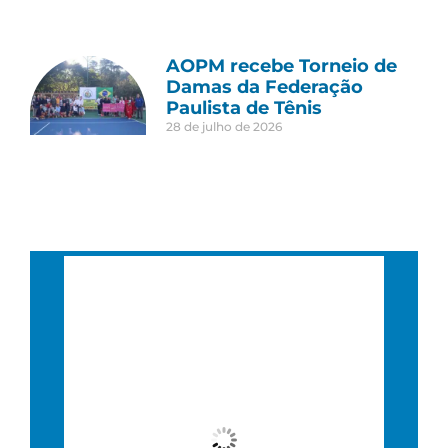
AOPM recebe Torneio de
Damas da Federação
Paulista de Tênis
28 de julho de 2026
São Paulo, BR
12:45 pm,
12 : 45, 6 agosto, 2026
27
°C
Nublado