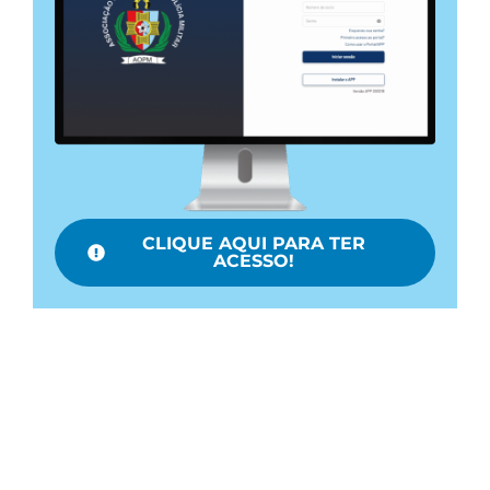
CLIQUE AQUI PARA TER
ACESSO!