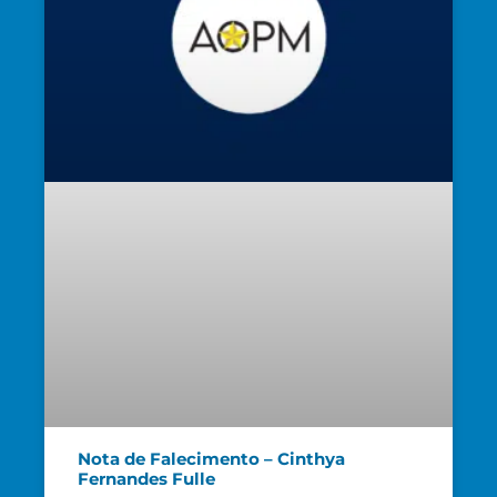
Nota de Falecimento – Cinthya
Fernandes Fulle