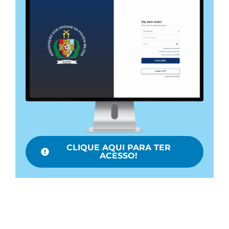
CLIQUE AQUI PARA TER
ACESSO!