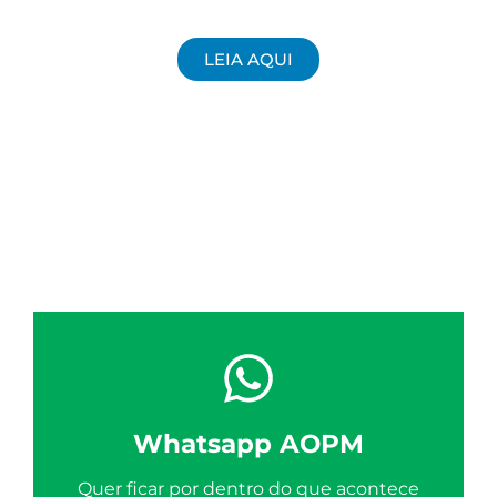
LEIA AQUI
Whatsapp AOPM
Quer ficar por dentro do que acontece