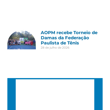
AOPM recebe Torneio de
Damas da Federação
Paulista de Tênis
28 de julho de 2026
São Paulo, BR
11:38 am,
11 : 38, 7 agosto, 2026
22
°C