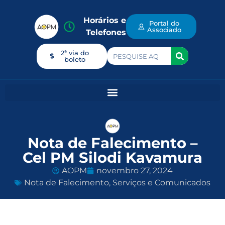
Horários e
Portal do
Associado
Telefones
2ª via do
boleto
Nota de Falecimento –
Cel PM Silodi Kavamura
AOPM
novembro 27, 2024
Nota de Falecimento
,
Serviços e Comunicados