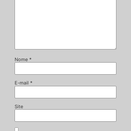
Nome
*
E-mail
*
Site