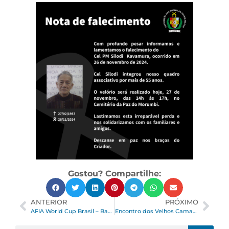
Gostou? Compartilhe:
ANTERIOR
PRÓXIMO
AFIA World Cup Brasil – Bahia 2024
Encontro dos Velhos Camaradas – Novembro