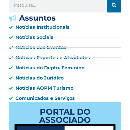
Assuntos
Notícias Institucionais
Notícias Sociais
Notícias dos Eventos
Notícias Esportes e Atividades
Notícias do Depto. Feminino
Notícias do Jurídico
Notícias AOPM Turismo
Comunicados e Serviços
PORTAL DO
ASSOCIADO