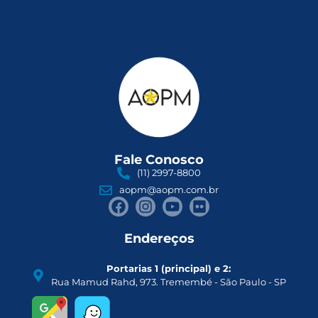
Fale Conosco
(11) 2997-8800
aopm@aopm.com.br
Endereços
Portarias 1 (principal) e 2:
Rua Mamud Rahd, 973. Tremembé - São Paulo - SP