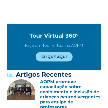
Tour Virtual 360°
Faça um Tour Virtual na AOPM
CLIQUE AQUI
Artigos Recentes
AOPM promove
capacitação sobre
acolhimento e inclusão de
crianças neurodivergentes
para equipe de
professores