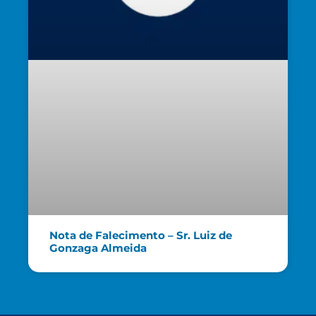
Nota de Falecimento – Sr. Luiz de
Gonzaga Almeida