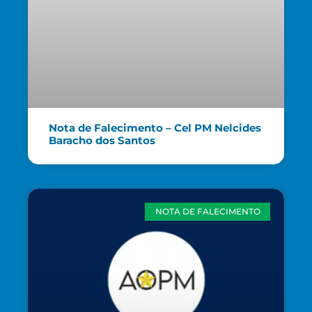
Nota de Falecimento – Cel PM Nelcides
Baracho dos Santos
NOTA DE FALECIMENTO