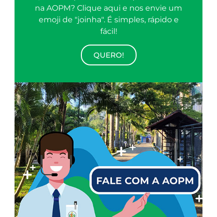
na AOPM? Clique aqui e nos envie um
emoji de "joinha". É simples, rápido e
fácil!
QUERO!