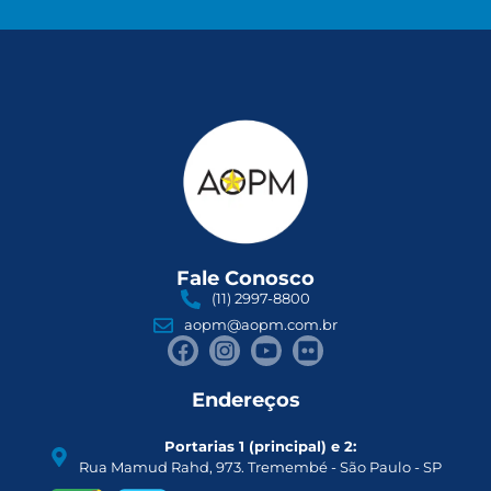
Fale Conosco
(11) 2997-8800
aopm@aopm.com.br
Endereços
Portarias 1 (principal) e 2:
Rua Mamud Rahd, 973. Tremembé - São Paulo - SP