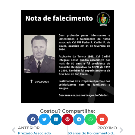
Gostou? Compartilhe:
ANTERIOR
PRÓXIMO
Prezado Associado
50 anos do Policiamento de Trânsito Urbano