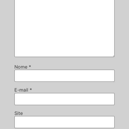
Nome
*
E-mail
*
Site