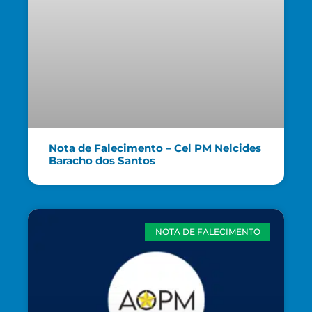
Nota de Falecimento – Cel PM Nelcides
Baracho dos Santos
NOTA DE FALECIMENTO