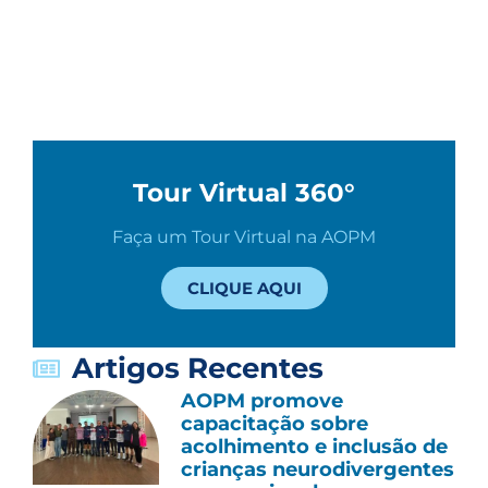
Tour Virtual 360°
Faça um Tour Virtual na AOPM
CLIQUE AQUI
Artigos Recentes
AOPM promove
capacitação sobre
acolhimento e inclusão de
crianças neurodivergentes