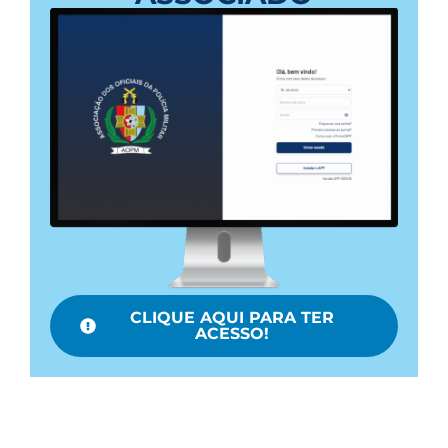
CLIQUE AQUI PARA TER
ACESSO!