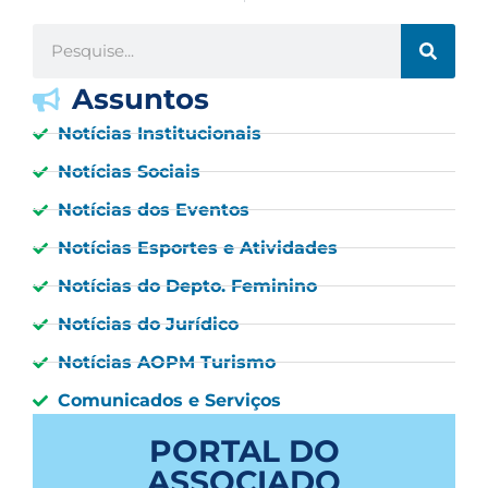
Assuntos
Notícias Institucionais
Notícias Sociais
Notícias dos Eventos
Notícias Esportes e Atividades
Notícias do Depto. Feminino
Notícias do Jurídico
Notícias AOPM Turismo
Comunicados e Serviços
PORTAL DO
ASSOCIADO