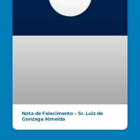
Nota de Falecimento – Sr. Luiz de
Gonzaga Almeida