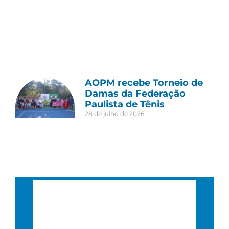
AOPM recebe Torneio de
Damas da Federação
Paulista de Tênis
28 de julho de 2026
São Paulo, BR
5:00 am,
05 : 00, 7 agosto, 2026