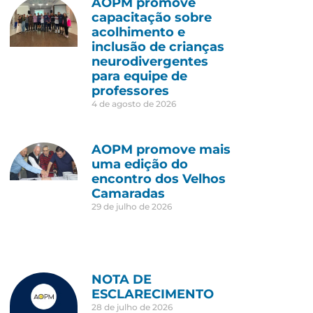
AOPM promove
capacitação sobre
acolhimento e
inclusão de crianças
neurodivergentes
para equipe de
professores
4 de agosto de 2026
AOPM promove mais
uma edição do
encontro dos Velhos
Camaradas
29 de julho de 2026
NOTA DE
ESCLARECIMENTO
28 de julho de 2026