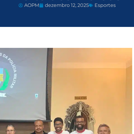
AOPM
dezembro 12, 2025
Esportes