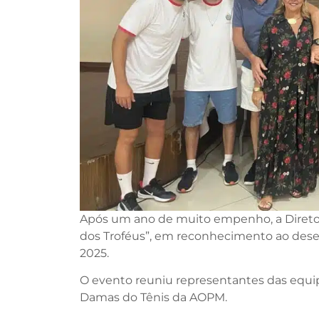
Após um ano de muito empenho, a Diretoria
dos Troféus”, em reconhecimento ao des
2025.
O evento reuniu representantes das equipe
Damas do Tênis da AOPM.