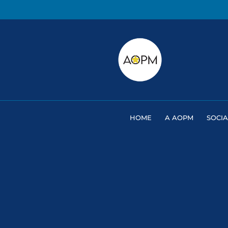
HOME
A AOPM
SOCIA