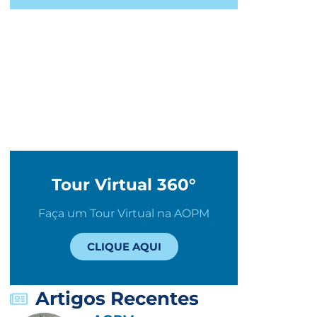
Tour Virtual 360°
Faça um Tour Virtual na AOPM
CLIQUE AQUI
Artigos Recentes