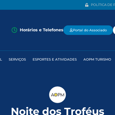
POLÍTICA DE 
Horários e Telefones
Portal do Associado
L
SERVIÇOS
ESPORTES E ATIVIDADES
AOPM TURISMO
Noite dos Troféus