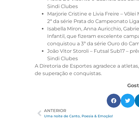
Sindi Clubes
Marjorie Cristine e Livia Freire – Vôl
2ª da série Prata do Campeonato Lig
Isabella Miron, Anna Auricchio, Gabri
Infantil, que fizeram excelente campa
conquistou a 3ª da série Ouro do Ca
João Vitor Storoli – Futsal Sub17 – 
Sindi Clubes
A Diretoria de Esportes agradece a atletas
de superação e conquistas.
Gost
ANTERIOR
Uma noite de Canto, Poesia & Emoção!