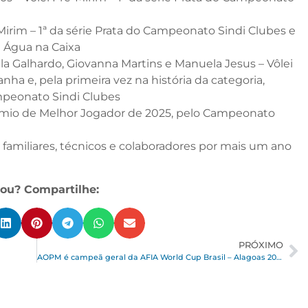
ei Mirim – 1ª da série Prata do Campeonato Sindi Clubes e
a Água na Caixa
ela Galhardo, Giovanna Martins e Manuela Jesus – Vôlei
nha e, pela primeira vez na história da categoria,
mpeonato Sindi Clubes
prêmio de Melhor Jogador de 2025, pelo Campeonato
, familiares, técnicos e colaboradores por mais um ano
ou? Compartilhe:
PRÓXIMO
AOPM é campeã geral da AFIA World Cup Brasil – Alagoas 2025