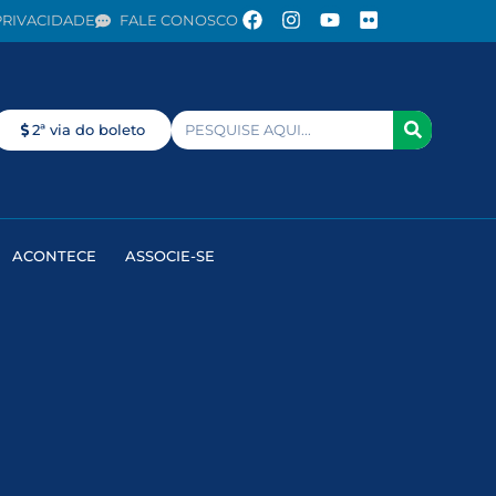
PRIVACIDADE
FALE CONOSCO
2ª via do boleto
ACONTECE
ASSOCIE-SE