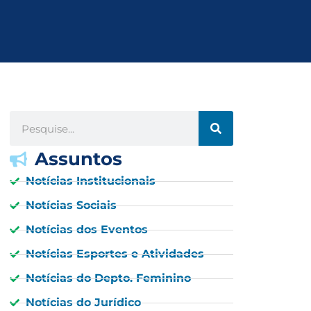
Assuntos
Notícias Institucionais
Notícias Sociais
Notícias dos Eventos
Notícias Esportes e Atividades
Notícias do Depto. Feminino
Notícias do Jurídico