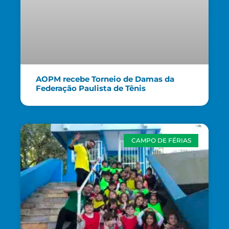
AOPM recebe Torneio de Damas da
Federação Paulista de Tênis
CAMPO DE FÉRIAS