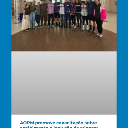
AOPM promove capacitação sobre
acolhimento e inclusão de crianças