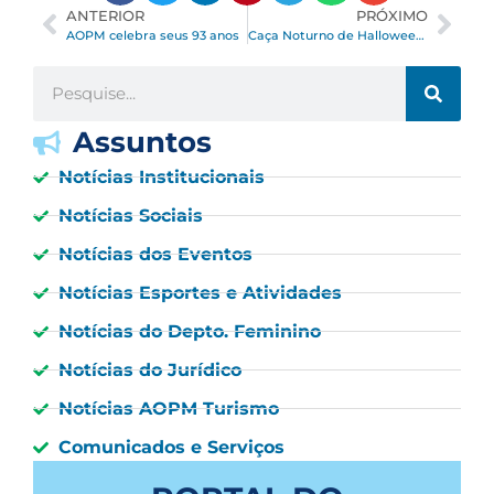
ANTERIOR
PRÓXIMO
AOPM celebra seus 93 anos
Caça Noturno de Halloween “IX HALLOWEEN AOPM – Portal do Medo”
Assuntos
Notícias Institucionais
Notícias Sociais
Notícias dos Eventos
Notícias Esportes e Atividades
Notícias do Depto. Feminino
Notícias do Jurídico
Notícias AOPM Turismo
Comunicados e Serviços