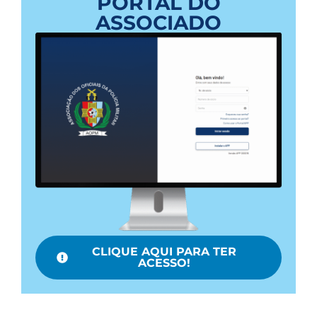
PORTAL DO
ASSOCIADO
CLIQUE AQUI PARA TER
ACESSO!