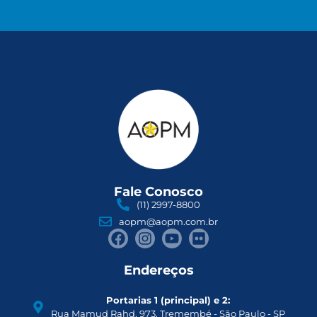
Fale Conosco
(11) 2997-8800
aopm@aopm.com.br
Endereços
Portarias 1 (principal) e 2:
Rua Mamud Rahd, 973. Tremembé - São Paulo - SP