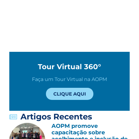
Tour Virtual 360°
Faça um Tour Virtual na AOPM
CLIQUE AQUI
Artigos Recentes
AOPM promove
capacitação sobre
acolhimento e inclusão de