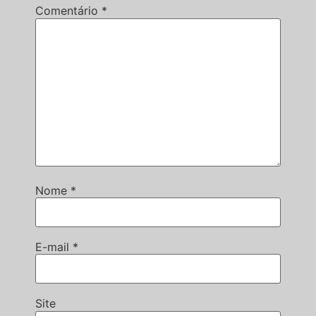
Comentário
*
Nome
*
E-mail
*
Site