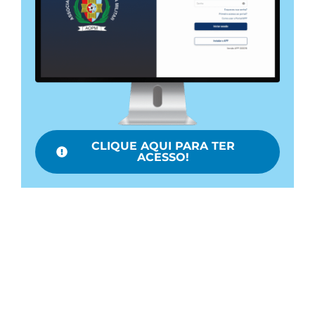
CLIQUE AQUI PARA TER
ACESSO!