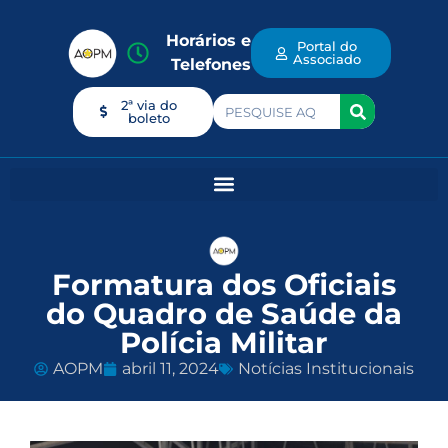
Horários e
Portal do
Associado
Telefones
2ª via do
boleto
Formatura dos Oficiais
do Quadro de Saúde da
Polícia Militar
AOPM
abril 11, 2024
Notícias Institucionais