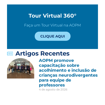
Tour Virtual 360°
Faça um Tour Virtual na AOPM
CLIQUE AQUI
Artigos Recentes
AOPM promove
capacitação sobre
acolhimento e inclusão de
crianças neurodivergentes
para equipe de
professores
4 de agosto de 2026