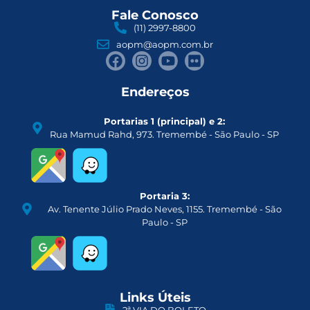
Fale Conosco
(11) 2997-8800
aopm@aopm.com.br
Endereços
Portarias 1 (principal) e 2:
Rua Mamud Rahd, 973. Tremembé - São Paulo - SP
Portaria 3:
Av. Tenente Júlio Prado Neves, 1155. Tremembé - São
Paulo - SP
Links Úteis
2ª VIA DO BOLETO