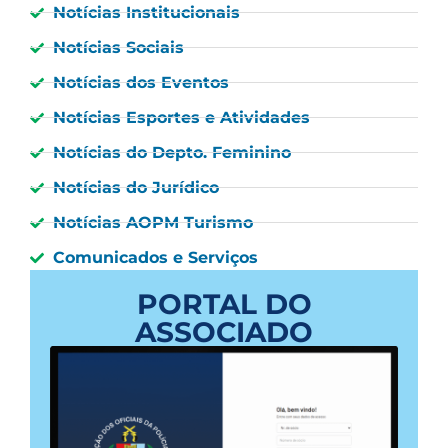
Notícias Institucionais
Notícias Sociais
Notícias dos Eventos
Notícias Esportes e Atividades
Notícias do Depto. Feminino
Notícias do Jurídico
Notícias AOPM Turismo
Comunicados e Serviços
PORTAL DO
ASSOCIADO