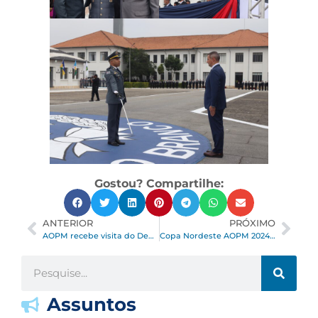
Gostou? Compartilhe:
ANTERIOR
PRÓXIMO
AOPM recebe visita do Deputado Federal Coronel Telhada e do Deputado Estadual Capitão Telhada
Copa Nordeste AOPM 2024 – Lourival da Silva Vává
Assuntos