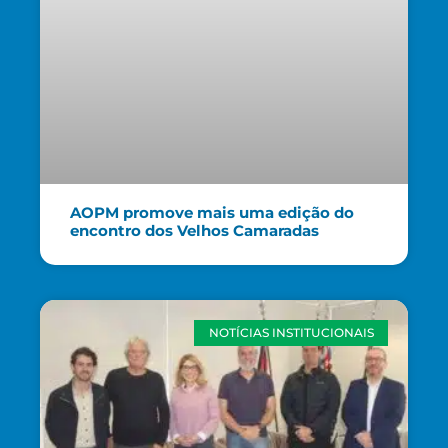
AOPM promove mais uma edição do
encontro dos Velhos Camaradas
NOTÍCIAS INSTITUCIONAIS