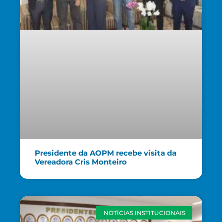
Presidente da AOPM recebe visita da
Vereadora Cris Monteiro
NOTÍCIAS INSTITUCIONAIS