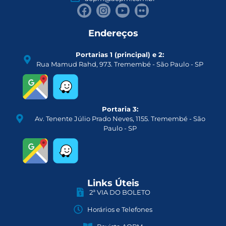
Endereços
Portarias 1 (principal) e 2:
Rua Mamud Rahd, 973. Tremembé - São Paulo - SP
Portaria 3:
Av. Tenente Júlio Prado Neves, 1155. Tremembé - São
Paulo - SP
Links Úteis
2ª VIA DO BOLETO
Horários e Telefones