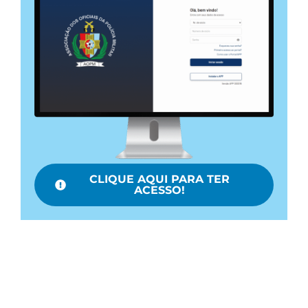
CLIQUE AQUI PARA TER
ACESSO!