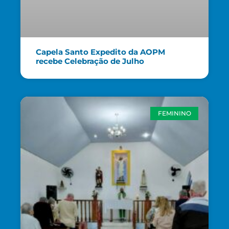
Capela Santo Expedito da AOPM
recebe Celebração de Julho
FEMININO