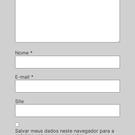
Nome
*
E-mail
*
Site
Salvar meus dados neste navegador para a