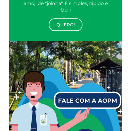
emoji de "joinha". É simples, rápido e
fácil!
QUERO!