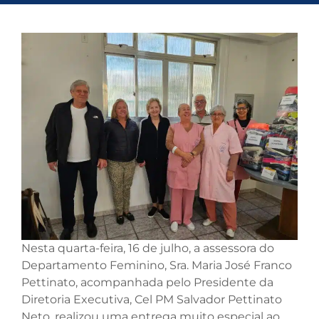
Nesta quarta-feira, 16 de julho, a assessora do
Departamento Feminino, Sra. Maria José Franco
Pettinato, acompanhada pelo Presidente da
Diretoria Executiva, Cel PM Salvador Pettinato
Neto, realizou uma entrega muito especial ao