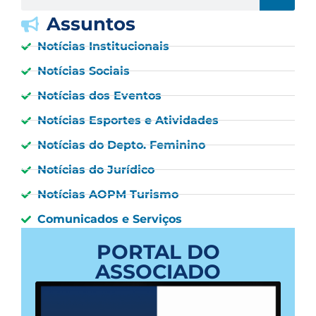
Assuntos
Notícias Institucionais
Notícias Sociais
Notícias dos Eventos
Notícias Esportes e Atividades
Notícias do Depto. Feminino
Notícias do Jurídico
Notícias AOPM Turismo
Comunicados e Serviços
PORTAL DO
ASSOCIADO