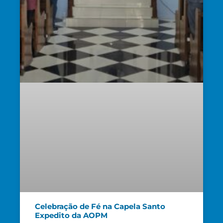
Celebração de Fé na Capela Santo
Expedito da AOPM