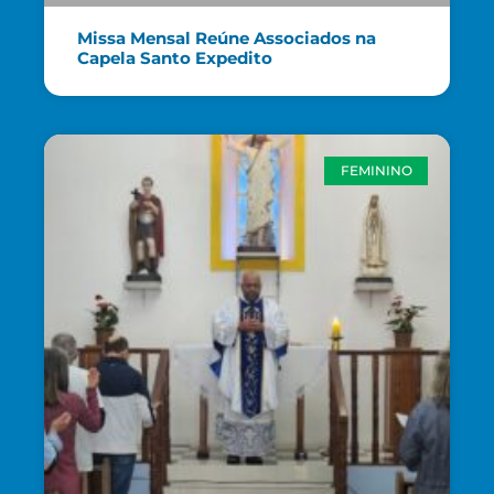
Missa Mensal Reúne Associados na
Capela Santo Expedito
FEMININO