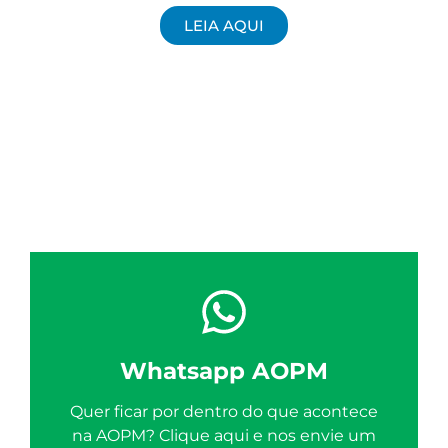
LEIA AQUI
Whatsapp AOPM
Quer ficar por dentro do que acontece
na AOPM? Clique aqui e nos envie um