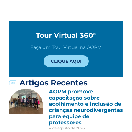
Tour Virtual 360°
Faça um Tour Virtual na AOPM
CLIQUE AQUI
Artigos Recentes
AOPM promove
capacitação sobre
acolhimento e inclusão de
crianças neurodivergentes
para equipe de
professores
4 de agosto de 2026