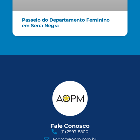
Passeio do Departamento Feminino
em Serra Negra
Fale Conosco
(11) 2997-8800
aopm@aopm.com.br