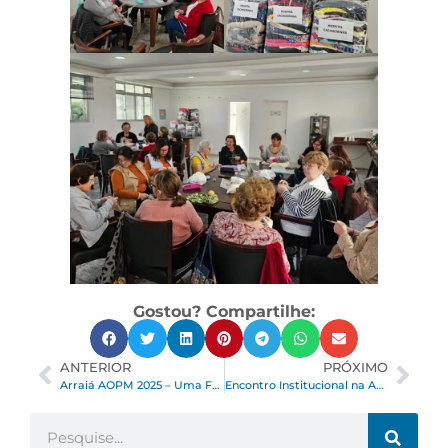
Gostou? Compartilhe:
ANTERIOR
PRÓXIMO
Arraiá AOPM 2025 – Uma Festa Que Vai Ficar na História!
Encontro Institucional na AOPM