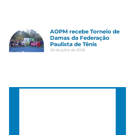
AOPM recebe Torneio de
Damas da Federação
Paulista de Tênis
28 de julho de 2026
São Paulo, BR
12:07 am,
00 : 07, 9 agosto, 2026
24
°C