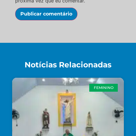
próxima vez que eu comentar.
Notícias Relacionadas
FEMININO