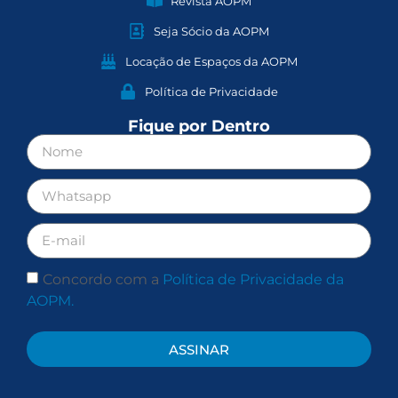
Revista AOPM
Seja Sócio da AOPM
Locação de Espaços da AOPM
Política de Privacidade
Fique por Dentro
Concordo com a
Política de Privacidade da
AOPM.
ASSINAR