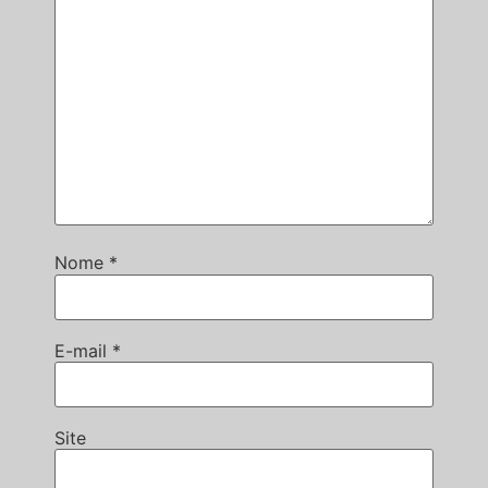
Nome
*
E-mail
*
Site