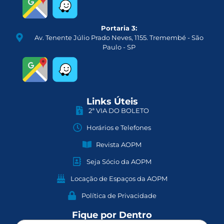
Portaria 3:
Av. Tenente Júlio Prado Neves, 1155. Tremembé - São
Paulo - SP
Links Úteis
2ª VIA DO BOLETO
Horários e Telefones
Revista AOPM
Seja Sócio da AOPM
Locação de Espaços da AOPM
Política de Privacidade
Fique por Dentro