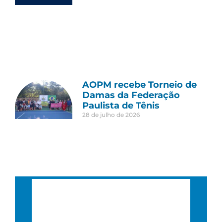
AOPM recebe Torneio de
Damas da Federação
Paulista de Tênis
28 de julho de 2026
São Paulo, BR
12:58 pm,
12 : 58, 6 agosto, 2026