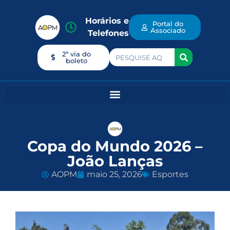
Horários e
Portal do
Associado
Telefones
2ª via do
boleto
Copa do Mundo 2026 –
João Lanças
AOPM
maio 25, 2026
Esportes