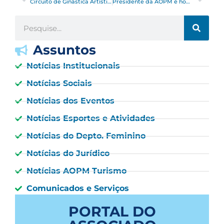
Circuito de Ginástica Artística FEDEESP
Presidente da AOPM é homenageado com Medalha Comendador na Sessão Solene dos 79 anos do Círculo Militar de São Paulo
Assuntos
Notícias Institucionais
Notícias Sociais
Notícias dos Eventos
Notícias Esportes e Atividades
Notícias do Depto. Feminino
Notícias do Jurídico
Notícias AOPM Turismo
Comunicados e Serviços
PORTAL DO