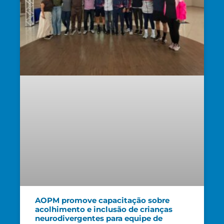
AOPM promove capacitação sobre
acolhimento e inclusão de crianças
neurodivergentes para equipe de