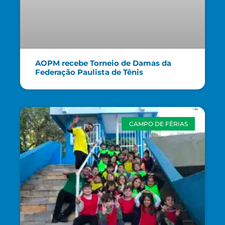
AOPM recebe Torneio de Damas da
Federação Paulista de Tênis
CAMPO DE FÉRIAS