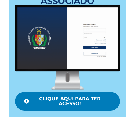
ASSOCIADO
CLIQUE AQUI PARA TER
ACESSO!