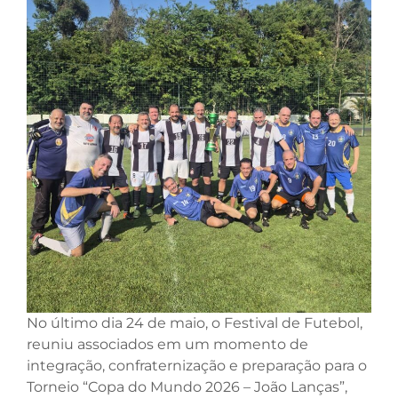
No último dia 24 de maio, o Festival de Futebol,
reuniu associados em um momento de
integração, confraternização e preparação para o
Torneio “Copa do Mundo 2026 – João Lanças”,