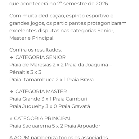
que acontecerá no 2º semestre de 2026.
Com muita dedicação, espírito esportivo e
grandes jogos, os participantes protagonizaram
excelentes disputas nas categorias Senior,
Master e Principal.
Confira os resultados:
🔹 CATEGORIA SENIOR
Praia de Maresias 2 x 2 Praia da Joaquina –
Pênaltis 3 x 3
Praia Itamambuca 2 x 1 Praia Brava
🔸 CATEGORIA MASTER
Praia Grande 3 x 1 Praia Camburi
Praia Juquehy 3 x 0 Praia Gravatá
⭐ CATEGORIA PRINCIPAL
Praia Saquarema 5 x 2 Praia Arpoador
A AOPM parabeniza todos os associados