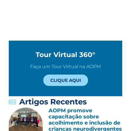
Tour Virtual 360°
Faça um Tour Virtual na AOPM
CLIQUE AQUI
Artigos Recentes
AOPM promove
capacitação sobre
acolhimento e inclusão de
crianças neurodivergentes