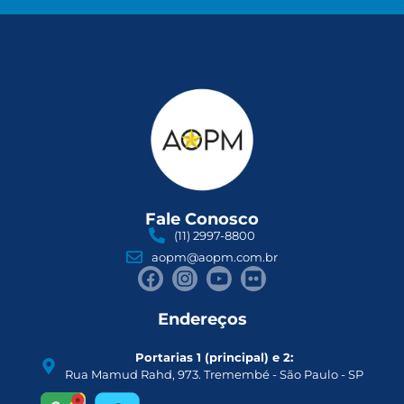
Fale Conosco
(11) 2997-8800
aopm@aopm.com.br
Endereços
Portarias 1 (principal) e 2:
Rua Mamud Rahd, 973. Tremembé - São Paulo - SP