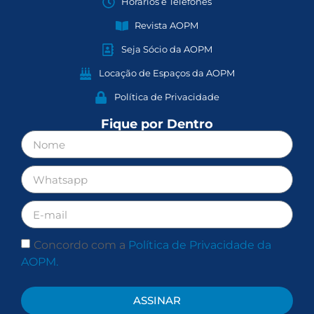
Horários e Telefones
Revista AOPM
Seja Sócio da AOPM
Locação de Espaços da AOPM
Política de Privacidade
Fique por Dentro
Concordo com a
Política de Privacidade da
AOPM.
ASSINAR