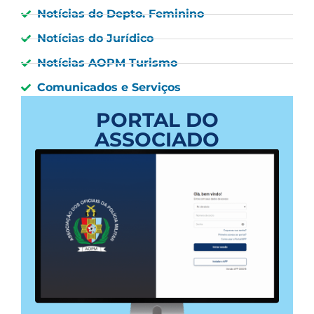
Notícias do Depto. Feminino
Notícias do Jurídico
Notícias AOPM Turismo
Comunicados e Serviços
PORTAL DO
ASSOCIADO