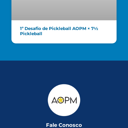
1º Desafio de Pickleball AOPM × 7½
Pickleball
Fale Conosco