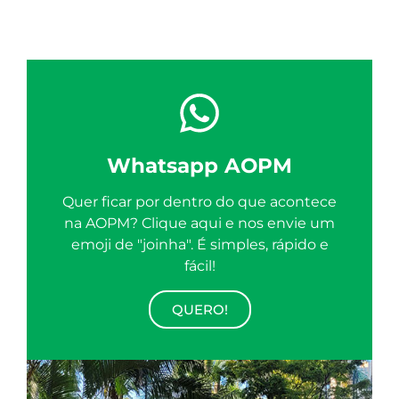
Whatsapp AOPM
Quer ficar por dentro do que acontece
na AOPM? Clique aqui e nos envie um
emoji de "joinha". É simples, rápido e
fácil!
QUERO!