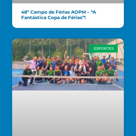
48º Campo de Férias AOPM – “A
Fantástica Copa de Férias”!
ESPORTES