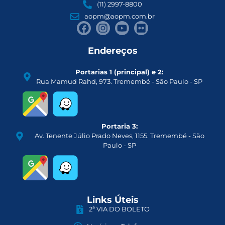
(11) 2997-8800
aopm@aopm.com.br
Endereços
Portarias 1 (principal) e 2:
Rua Mamud Rahd, 973. Tremembé - São Paulo - SP
Portaria 3:
Av. Tenente Júlio Prado Neves, 1155. Tremembé - São
Paulo - SP
Links Úteis
2ª VIA DO BOLETO