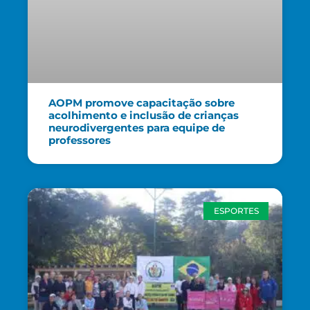
AOPM promove capacitação sobre
acolhimento e inclusão de crianças
neurodivergentes para equipe de
professores
ESPORTES