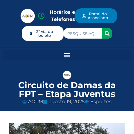
Horários e
Portal do
Associado
Telefones
2ª via do
boleto
Circuito de Damas da
FPT – Etapa Juventus
AOPM
agosto 19, 2025
Esportes