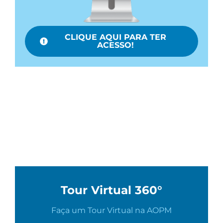
CLIQUE AQUI PARA TER
ACESSO!
Tour Virtual 360°
Faça um Tour Virtual na AOPM