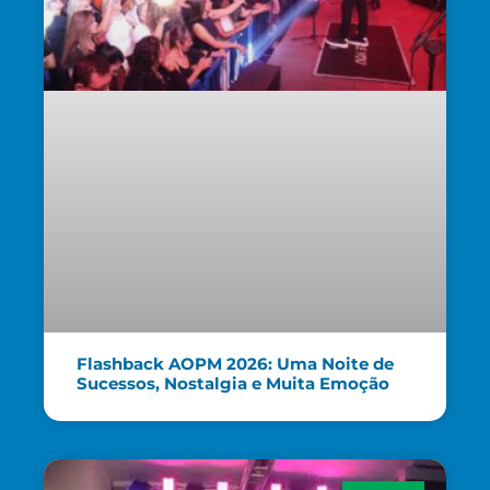
Flashback AOPM 2026: Uma Noite de
Sucessos, Nostalgia e Muita Emoção