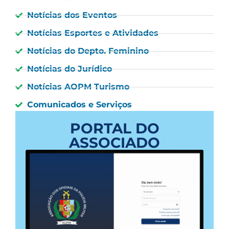
Notícias dos Eventos
Notícias Esportes e Atividades
Notícias do Depto. Feminino
Notícias do Jurídico
Notícias AOPM Turismo
Comunicados e Serviços
PORTAL DO
ASSOCIADO