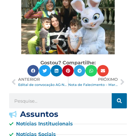
Gostou? Compartilhe:
ANTERIOR
PRÓXIMO
Edital de convocação AG-Nº 001/2025 – Assembleia Geral Ordinária, dia 23 de abril de 2025, quarta-feira, às 18h, no salão Vitória
Nota de Falecimento – Maria Aparecida Agis Martins
Assuntos
Notícias Institucionais
Notícias Sociais