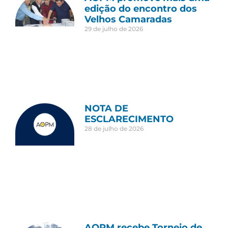
edição do encontro dos
Velhos Camaradas
29 de julho de 2026
NOTA DE
ESCLARECIMENTO
28 de julho de 2026
AOPM recebe Torneio de