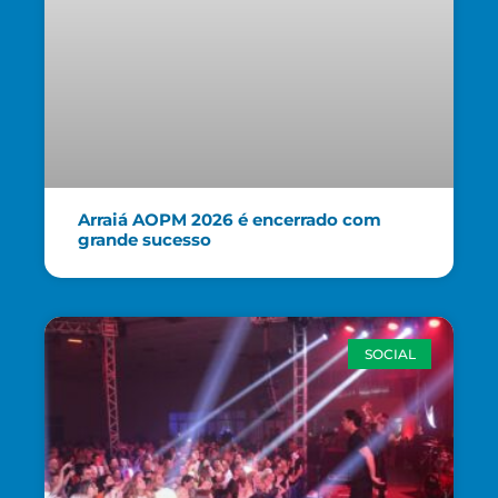
Arraiá AOPM 2026 é encerrado com
grande sucesso
SOCIAL