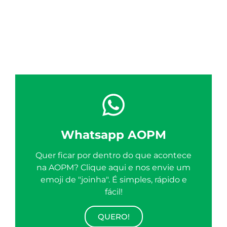
Whatsapp AOPM
Quer ficar por dentro do que acontece
na AOPM? Clique aqui e nos envie um
emoji de "joinha". É simples, rápido e
fácil!
QUERO!