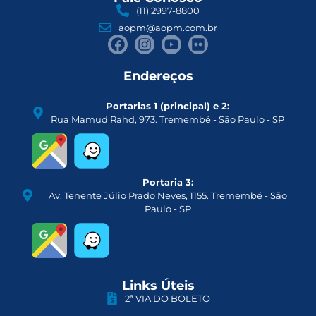
(11) 2997-8800
aopm@aopm.com.br
Endereços
Portarias 1 (principal) e 2:
Rua Mamud Rahd, 973. Tremembé - São Paulo - SP
Portaria 3:
Av. Tenente Júlio Prado Neves, 1155. Tremembé - São
Paulo - SP
Links Úteis
2ª VIA DO BOLETO