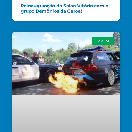
Reinauguração do Salão Vitória com o
grupo Demônios da Garoa!
SOCIAL