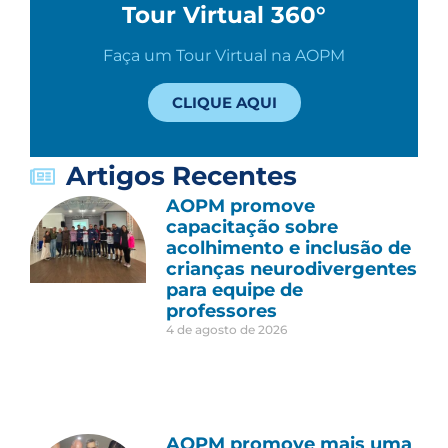
Tour Virtual 360°
Faça um Tour Virtual na AOPM
CLIQUE AQUI
Artigos Recentes
AOPM promove
capacitação sobre
acolhimento e inclusão de
crianças neurodivergentes
para equipe de
professores
4 de agosto de 2026
AOPM promove mais uma