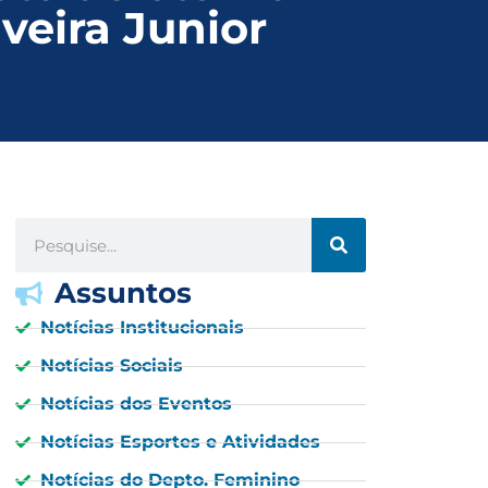
veira Junior
Assuntos
Notícias Institucionais
Notícias Sociais
Notícias dos Eventos
Notícias Esportes e Atividades
Notícias do Depto. Feminino