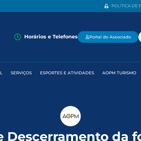
POLÍTICA DE 
Horários e Telefones
Portal do Associado
L
SERVIÇOS
ESPORTES E ATIVIDADES
AOPM TURISMO
e Descerramento da fo