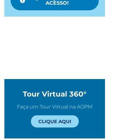
ACESSO!
Tour Virtual 360°
Faça um Tour Virtual na AOPM
CLIQUE AQUI