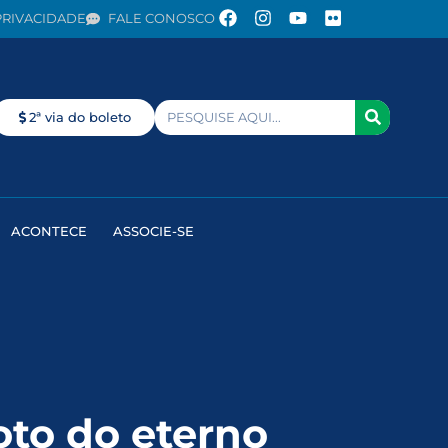
PRIVACIDADE
FALE CONOSCO
2ª via do boleto
ACONTECE
ASSOCIE-SE
to do eterno