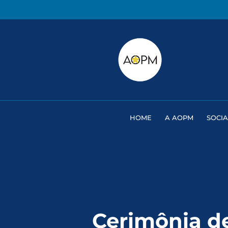
HOME
A AOPM
SOCIA
Cerimônia d