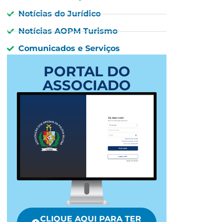
Notícias do Jurídico
Notícias AOPM Turismo
Comunicados e Serviços
PORTAL DO
ASSOCIADO
CLIQUE AQUI PARA TER