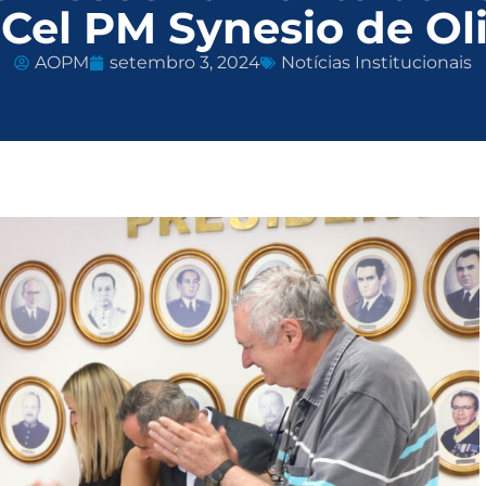
 Cel PM Synesio de Oli
AOPM
setembro 3, 2024
Notícias Institucionais