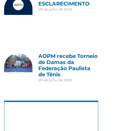
ESCLARECIMENTO
28 de julho de 2026
AOPM recebe Torneio
de Damas da
Federação Paulista
de Tênis
28 de julho de 2026
São Paulo, BR
2:45 pm,
14 : 45, 8 agosto, 2026