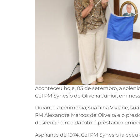
Aconteceu hoje, 03 de setembro, a solen
Cel PM Synesio de Oliveira Junior, em noss
Durante a cerimônia, sua filha Viviane, su
PM Alexandre Marcos de Oliveira e o pres
descerramento da foto e prestaram emoc
Aspirante de 1974, Cel PM Synesio falece