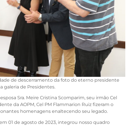
idade de descerramento da foto do eterno presidente
a galeria de Presidentes.
a esposa Sra. Meire Cristina Scomparim, seu irmão Cel
idente da AOPM, Cel PM Flammarion Ruiz fizeram o
ionantes homenagens enaltecendo seu legado.
u em 01 de agosto de 2023, integrou nosso quadro