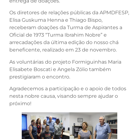
entrega de doações.
Os diretores de relações públicas da APMDFESP,
Elisa Guskuma Henna e Thiago Bispo,
receberam doações da Turma de Aspirantes a
Oficial de 1973 “Turma Ibrahim Nobre” e
arrecadações da última edição do nosso chá
beneficente, realizado em 23 de novembro.
As voluntárias do projeto Formiguinhas Maria
Elisabete Boscati e Angela Zólio também
prestigiaram o encontro.
Agradecemos a participação e o apoio de todos
nesta nobre causa, visando sempre ajudar o
próximo!