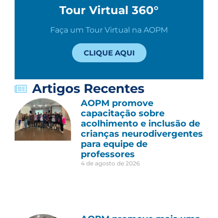
Tour Virtual 360°
Faça um Tour Virtual na AOPM
CLIQUE AQUI
Artigos Recentes
AOPM promove
capacitação sobre
acolhimento e inclusão de
crianças neurodivergentes
para equipe de
professores
4 de agosto de 2026