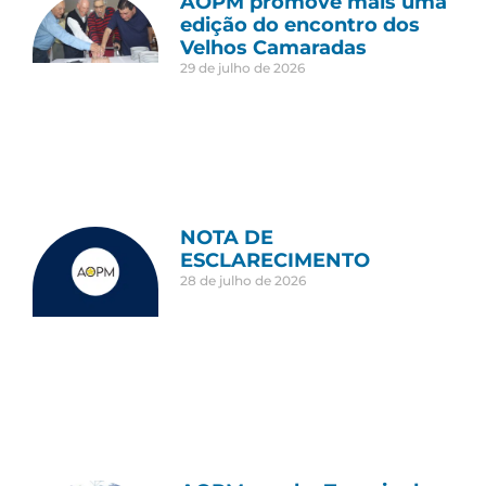
AOPM promove mais uma
edição do encontro dos
Velhos Camaradas
29 de julho de 2026
NOTA DE
ESCLARECIMENTO
28 de julho de 2026