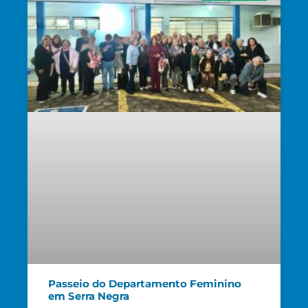
Passeio do Departamento Feminino
em Serra Negra