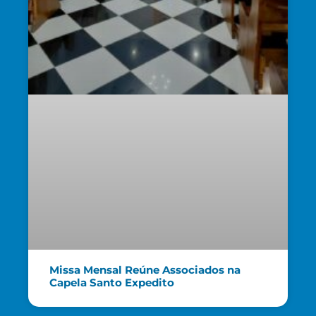
Missa Mensal Reúne Associados na
Capela Santo Expedito