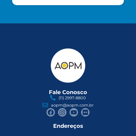
Fale Conosco
(11) 2997-8800
aopm@aopm.com.br
Endereços