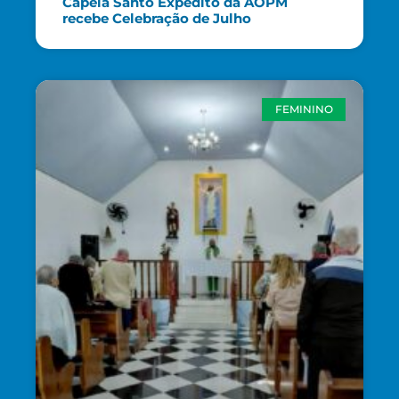
Capela Santo Expedito da AOPM
recebe Celebração de Julho
FEMININO