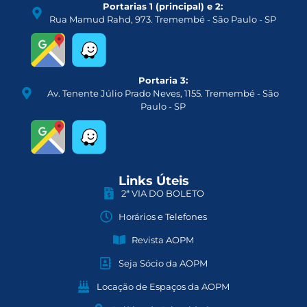
Portarias 1 (principal) e 2:
Rua Mamud Rahd, 973. Tremembé - São Paulo - SP
Portaria 3:
Av. Tenente Júlio Prado Neves, 1155. Tremembé - São
Paulo - SP
Links Úteis
2ª VIA DO BOLETO
Horários e Telefones
Revista AOPM
Seja Sócio da AOPM
Locação de Espaços da AOPM