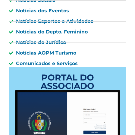
Notícias Sociais
Notícias dos Eventos
Notícias Esportes e Atividades
Notícias do Depto. Feminino
Notícias do Jurídico
Notícias AOPM Turismo
Comunicados e Serviços
PORTAL DO
ASSOCIADO