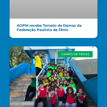
AOPM recebe Torneio de Damas da
Federação Paulista de Tênis
CAMPO DE FÉRIAS