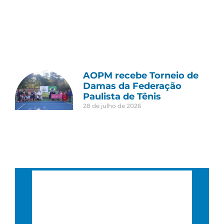
AOPM recebe Torneio de
Damas da Federação
Paulista de Tênis
28 de julho de 2026
São Paulo, BR
12:59 pm,
12 : 59, 6 agosto, 2026