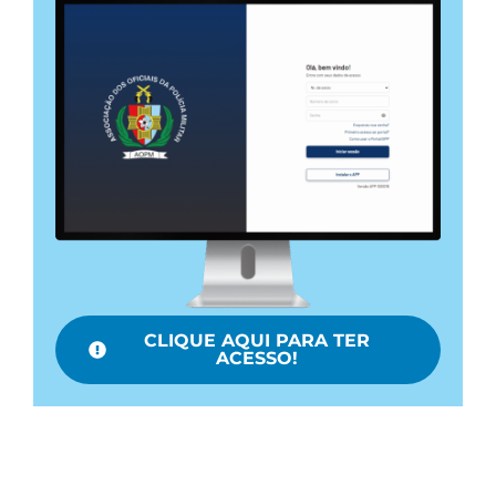
CLIQUE AQUI PARA TER
ACESSO!