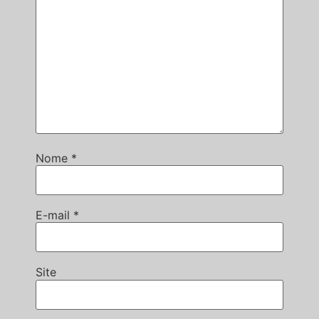
Nome
*
E-mail
*
Site