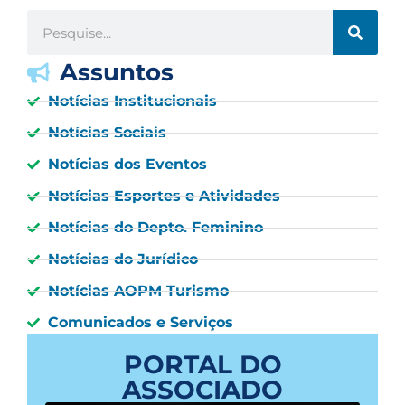
Assuntos
Notícias Institucionais
Notícias Sociais
Notícias dos Eventos
Notícias Esportes e Atividades
Notícias do Depto. Feminino
Notícias do Jurídico
Notícias AOPM Turismo
Comunicados e Serviços
PORTAL DO
ASSOCIADO