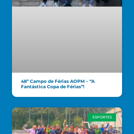
48º Campo de Férias AOPM – “A
Fantástica Copa de Férias”!
ESPORTES