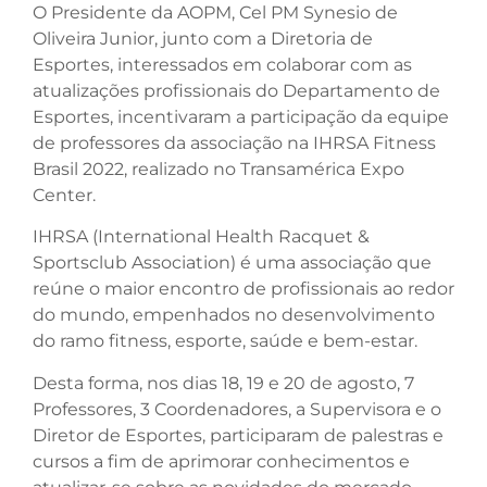
O Presidente da AOPM, Cel PM Synesio de
Oliveira Junior, junto com a Diretoria de
Esportes, interessados em colaborar com as
atualizações profissionais do Departamento de
Esportes, incentivaram a participação da equipe
de professores da associação na IHRSA Fitness
Brasil 2022, realizado no Transamérica Expo
Center.
IHRSA (International Health Racquet &
Sportsclub Association) é uma associação que
reúne o maior encontro de profissionais ao redor
do mundo, empenhados no desenvolvimento
do ramo fitness, esporte, saúde e bem-estar.
Desta forma, nos dias 18, 19 e 20 de agosto, 7
Professores, 3 Coordenadores, a Supervisora e o
Diretor de Esportes, participaram de palestras e
cursos a fim de aprimorar conhecimentos e