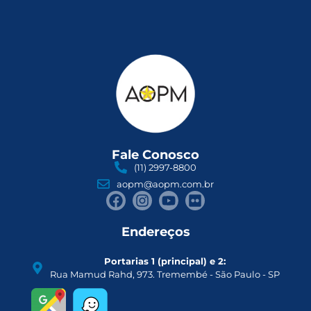
Fale Conosco
(11) 2997-8800
aopm@aopm.com.br
Endereços
Portarias 1 (principal) e 2:
Rua Mamud Rahd, 973. Tremembé - São Paulo - SP