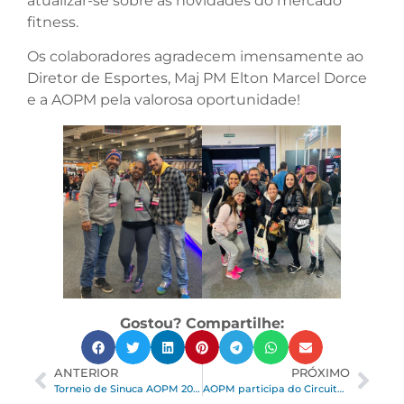
atualizar-se sobre as novidades do mercado
fitness.
Os colaboradores agradecem imensamente ao
Diretor de Esportes, Maj PM Elton Marcel Dorce
e a AOPM pela valorosa oportunidade!
Gostou? Compartilhe:
ANTERIOR
PRÓXIMO
Torneio de Sinuca AOPM 2022
AOPM participa do Circuito de Damas na Federação Paulista de Tênis