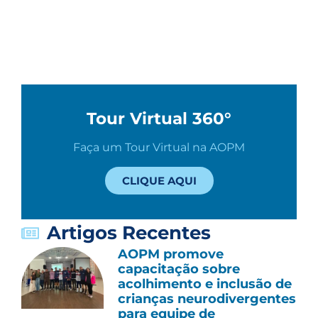
Tour Virtual 360°
Faça um Tour Virtual na AOPM
CLIQUE AQUI
Artigos Recentes
AOPM promove
capacitação sobre
acolhimento e inclusão de
crianças neurodivergentes
para equipe de