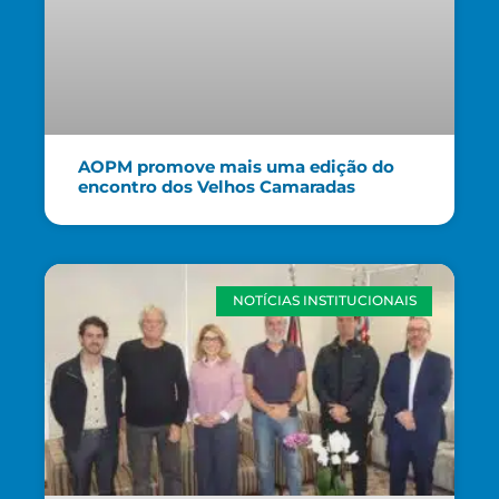
AOPM promove mais uma edição do
encontro dos Velhos Camaradas
NOTÍCIAS INSTITUCIONAIS