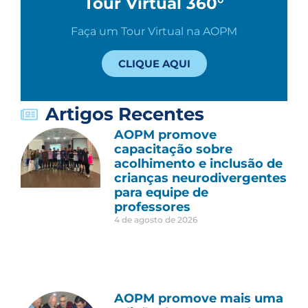
Tour Virtual 360°
Faça um Tour Virtual na AOPM
CLIQUE AQUI
Artigos Recentes
AOPM promove
capacitação sobre
acolhimento e inclusão de
crianças neurodivergentes
para equipe de
professores
4 de agosto de 2026
AOPM promove mais uma