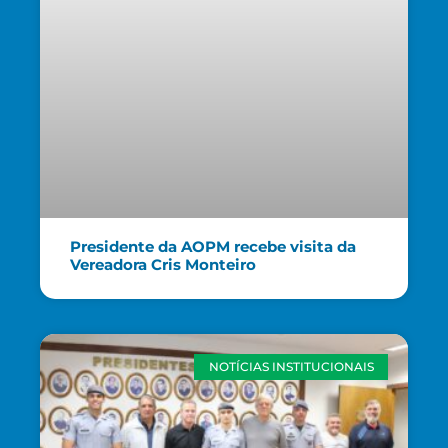
Presidente da AOPM recebe visita da
Vereadora Cris Monteiro
NOTÍCIAS INSTITUCIONAIS