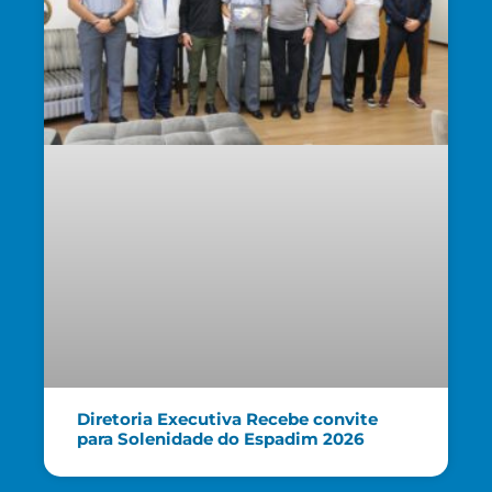
Diretoria Executiva Recebe convite
para Solenidade do Espadim 2026