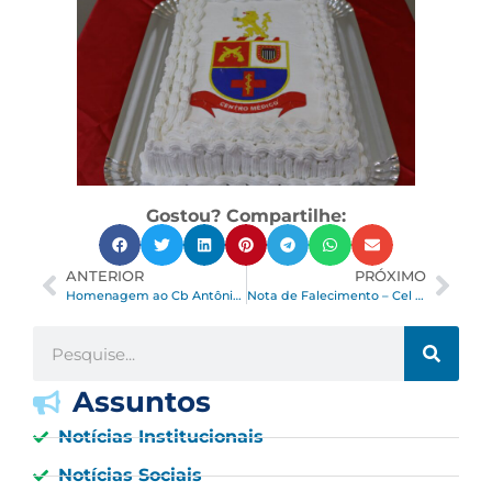
Gostou? Compartilhe:
ANTERIOR
PRÓXIMO
Homenagem ao Cb Antônio Carlos Jeffery
Nota de Falecimento – Cel PM Emygdio Garibe
Assuntos
Notícias Institucionais
Notícias Sociais