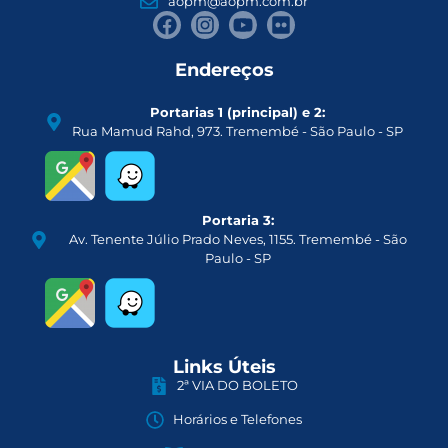
aopm@aopm.com.br
Endereços
Portarias 1 (principal) e 2:
Rua Mamud Rahd, 973. Tremembé - São Paulo - SP
Portaria 3:
Av. Tenente Júlio Prado Neves, 1155. Tremembé - São
Paulo - SP
Links Úteis
2ª VIA DO BOLETO
Horários e Telefones