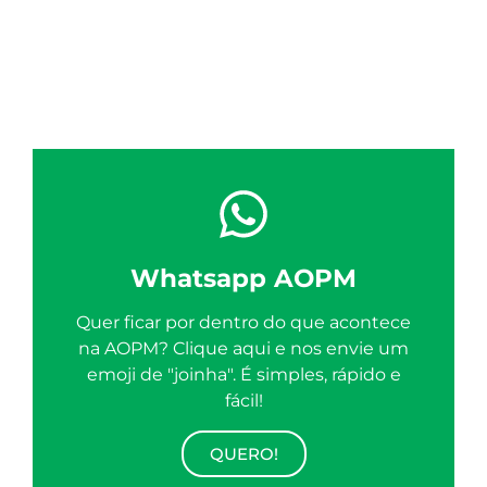
Whatsapp AOPM
Quer ficar por dentro do que acontece
na AOPM? Clique aqui e nos envie um
emoji de "joinha". É simples, rápido e
fácil!
QUERO!