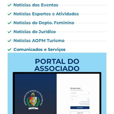
Notícias dos Eventos
Notícias Esportes e Atividades
Notícias do Depto. Feminino
Notícias do Jurídico
Notícias AOPM Turismo
Comunicados e Serviços
PORTAL DO
ASSOCIADO