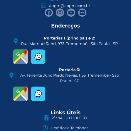
aopm@aopm.com.br
Endereços
Portarias 1 (principal) e 2:
Rua Mamud Rahd, 973. Tremembé - São Paulo - SP
Portaria 3:
Av. Tenente Júlio Prado Neves, 1155. Tremembé - São
Paulo - SP
Links Úteis
2ª VIA DO BOLETO
Horários e Telefones