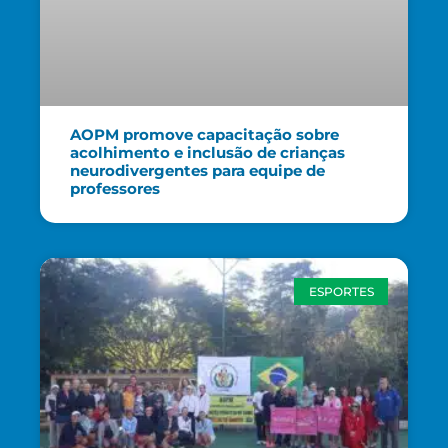
AOPM promove capacitação sobre
acolhimento e inclusão de crianças
neurodivergentes para equipe de
professores
ESPORTES