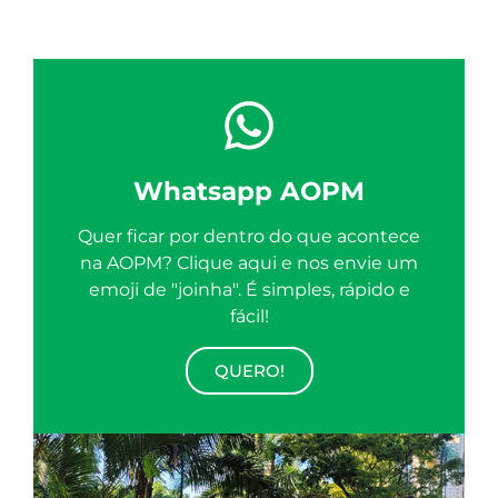
Whatsapp AOPM
Quer ficar por dentro do que acontece
na AOPM? Clique aqui e nos envie um
emoji de "joinha". É simples, rápido e
fácil!
QUERO!