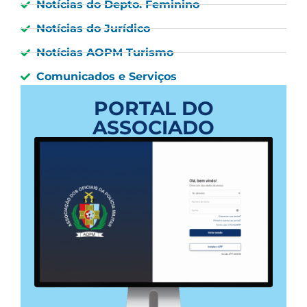
Notícias do Depto. Feminino
Notícias do Jurídico
Notícias AOPM Turismo
Comunicados e Serviços
PORTAL DO
ASSOCIADO