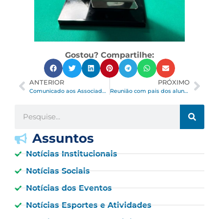
Gostou? Compartilhe:
ANTERIOR
PRÓXIMO
Comunicado aos Associados – Sauna
Reunião com pais dos alunos do Futsal AOPM
Assuntos
Notícias Institucionais
Notícias Sociais
Notícias dos Eventos
Notícias Esportes e Atividades