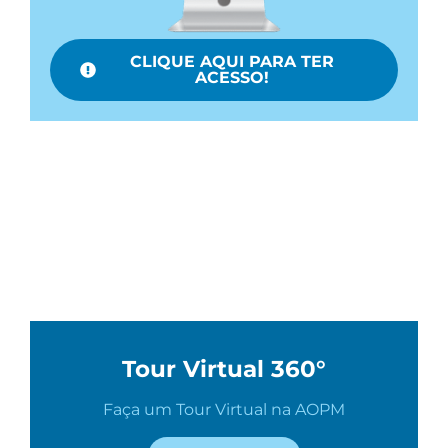
CLIQUE AQUI PARA TER
ACESSO!
Tour Virtual 360°
Faça um Tour Virtual na AOPM