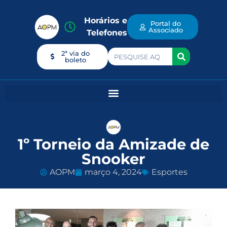
Horários e
Portal do
Associado
Telefones
2ª via do
boleto
1º Torneio da Amizade de
Snooker
AOPM
março 4, 2024
Esportes