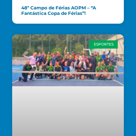
48º Campo de Férias AOPM – “A
Fantástica Copa de Férias”!
ESPORTES