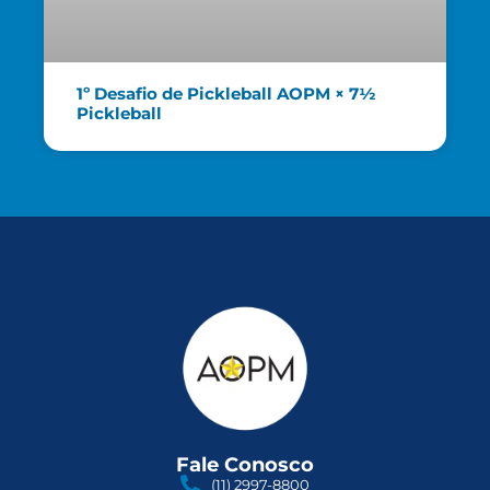
1º Desafio de Pickleball AOPM × 7½
Pickleball
Fale Conosco
(11) 2997-8800