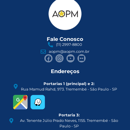
Fale Conosco
(11) 2997-8800
aopm@aopm.com.br
Endereços
Portarias 1 (principal) e 2:
Rua Mamud Rahd, 973. Tremembé - São Paulo - SP
Portaria 3:
Av. Tenente Júlio Prado Neves, 1155. Tremembé - São
Paulo - SP