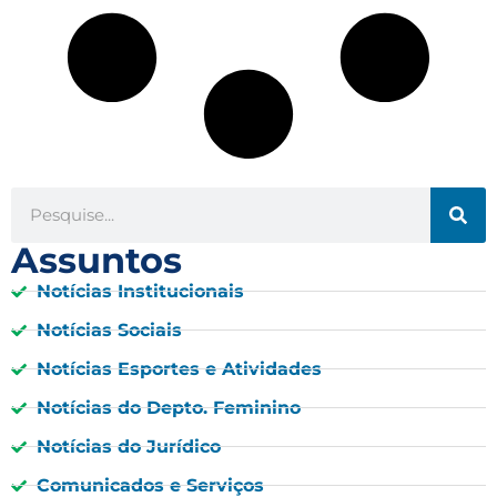
Assuntos
Notícias Institucionais
Notícias Sociais
Notícias Esportes e Atividades
Notícias do Depto. Feminino
Notícias do Jurídico
Comunicados e Serviços