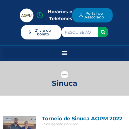
Horários e
Portal do
Associado
Telefones
2ª via do
boleto
Sinuca
Torneio de Sinuca AOPM 2022
13 de agosto de 2022