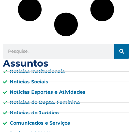
Assuntos
Notícias Institucionais
Notícias Sociais
Notícias Esportes e Atividades
Notícias do Depto. Feminino
Notícias do Jurídico
Comunicados e Serviços