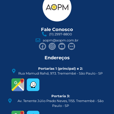
Fale Conosco
(11) 2997-8800
aopm@aopm.com.br
Endereços
Portarias 1 (principal) e 2:
Rua Mamud Rahd, 973. Tremembé - São Paulo - SP
Portaria 3:
Av. Tenente Júlio Prado Neves, 1155. Tremembé - São
Paulo - SP