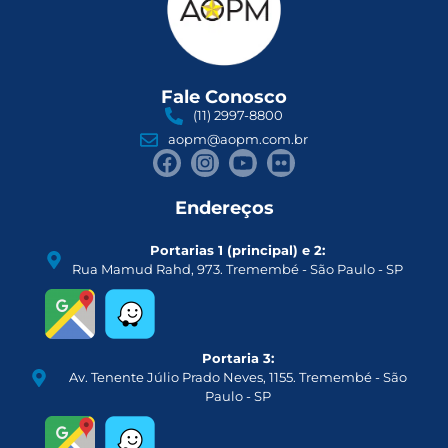
Fale Conosco
(11) 2997-8800
aopm@aopm.com.br
Endereços
Portarias 1 (principal) e 2:
Rua Mamud Rahd, 973. Tremembé - São Paulo - SP
Portaria 3:
Av. Tenente Júlio Prado Neves, 1155. Tremembé - São
Paulo - SP