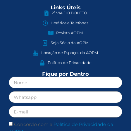
Links Úteis
2ª VIA DO BOLETO
Horários e Telefones
Revista AOPM
Seja Sócio da AOPM
Locação de Espaços da AOPM
Política de Privacidade
Fique por Dentro
Concordo com a
Política de Privacidade da