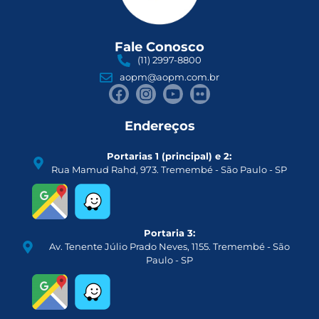
Fale Conosco
(11) 2997-8800
aopm@aopm.com.br
Endereços
Portarias 1 (principal) e 2:
Rua Mamud Rahd, 973. Tremembé - São Paulo - SP
Portaria 3:
Av. Tenente Júlio Prado Neves, 1155. Tremembé - São
Paulo - SP