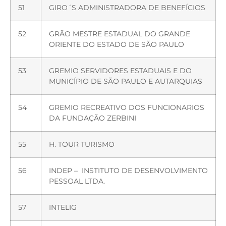
51
GIRO´S ADMINISTRADORA DE BENEFÍCIOS
52
GRÃO MESTRE ESTADUAL DO GRANDE
ORIENTE DO ESTADO DE SÃO PAULO
53
GREMIO SERVIDORES ESTADUAIS E DO
MUNICÍPIO DE SÃO PAULO E AUTARQUIAS
54
GREMIO RECREATIVO DOS FUNCIONARIOS
DA FUNDAÇÃO ZERBINI
55
H. TOUR TURISMO
56
INDEP – INSTITUTO DE DESENVOLVIMENTO
PESSOAL LTDA.
57
INTELIG