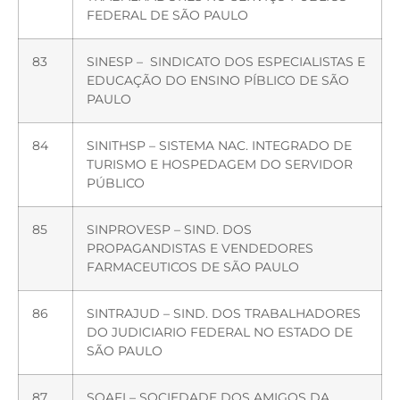
FEDERAL DE SÃO PAULO
83
SINESP – SINDICATO DOS ESPECIALISTAS E
EDUCAÇÃO DO ENSINO PÍBLICO DE SÃO
PAULO
84
SINITHSP – SISTEMA NAC. INTEGRADO DE
TURISMO E HOSPEDAGEM DO SERVIDOR
PÚBLICO
85
SINPROVESP – SIND. DOS
PROPAGANDISTAS E VENDEDORES
FARMACEUTICOS DE SÃO PAULO
86
SINTRAJUD – SIND. DOS TRABALHADORES
DO JUDICIARIO FEDERAL NO ESTADO DE
SÃO PAULO
87
SOAFI – SOCIEDADE DOS AMIGOS DA