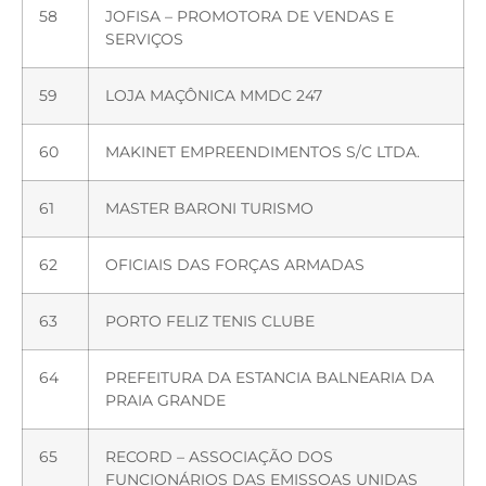
58
JOFISA – PROMOTORA DE VENDAS E
SERVIÇOS
59
LOJA MAÇÔNICA MMDC 247
60
MAKINET EMPREENDIMENTOS S/C LTDA.
61
MASTER BARONI TURISMO
62
OFICIAIS DAS FORÇAS ARMADAS
63
PORTO FELIZ TENIS CLUBE
64
PREFEITURA DA ESTANCIA BALNEARIA DA
PRAIA GRANDE
65
RECORD – ASSOCIAÇÃO DOS
FUNCIONÁRIOS DAS EMISSOAS UNIDAS