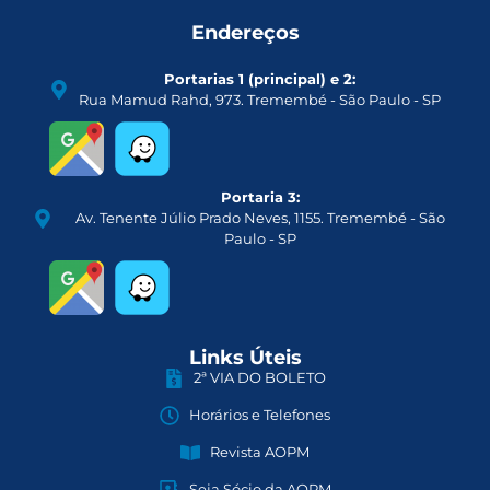
Endereços
Portarias 1 (principal) e 2:
Rua Mamud Rahd, 973. Tremembé - São Paulo - SP
Portaria 3:
Av. Tenente Júlio Prado Neves, 1155. Tremembé - São
Paulo - SP
Links Úteis
2ª VIA DO BOLETO
Horários e Telefones
Revista AOPM
Seja Sócio da AOPM