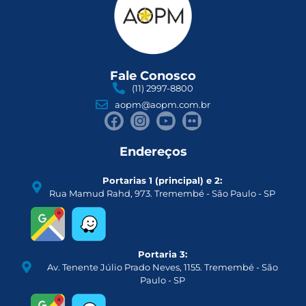
Fale Conosco
(11) 2997-8800
aopm@aopm.com.br
Endereços
Portarias 1 (principal) e 2:
Rua Mamud Rahd, 973. Tremembé - São Paulo - SP
Portaria 3:
Av. Tenente Júlio Prado Neves, 1155. Tremembé - São
Paulo - SP