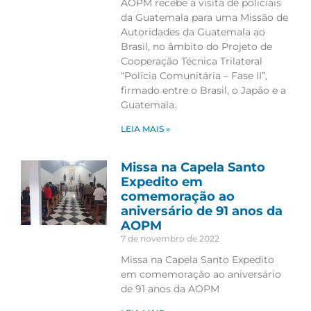
AOPM recebe a visita de policiais
da Guatemala para uma Missão de
Autoridades da Guatemala ao
Brasil, no âmbito do Projeto de
Cooperação Técnica Trilateral
“Polícia Comunitária – Fase II”,
firmado entre o Brasil, o Japão e a
Guatemala.
LEIA MAIS »
Missa na Capela Santo
Expedito em
comemoração ao
aniversário de 91 anos da
AOPM
7 de novembro de 2022
Missa na Capela Santo Expedito
em comemoração ao aniversário
de 91 anos da AOPM