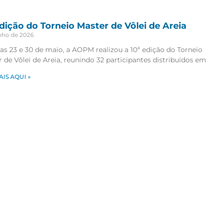
edição do Torneio Master de Vôlei de Areia
unho de 2026
as 23 e 30 de maio, a AOPM realizou a 10ª edição do Torneio
 de Vôlei de Areia, reunindo 32 participantes distribuídos em
AIS AQUI »