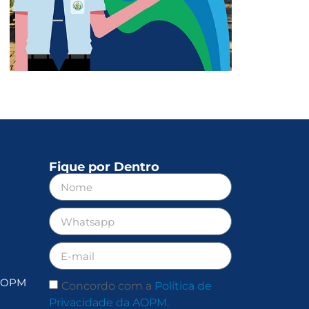
Fique por Dentro
 AOPM
Concordo com a
Política de
Privacidade da AOPM.