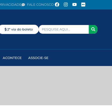
PRIVACIDADE
FALE CONOSCO
2ª via do boleto
ACONTECE
ASSOCIE-SE