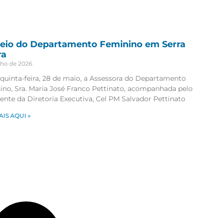
eio do Departamento Feminino em Serra
ra
nho de 2026
quinta-feira, 28 de maio, a Assessora do Departamento
ino, Sra. Maria José Franco Pettinato, acompanhada pelo
ente da Diretoria Executiva, Cel PM Salvador Pettinato
AIS AQUI »