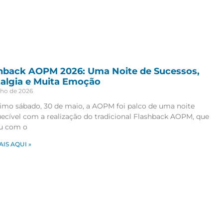
hback AOPM 2026: Uma Noite de Sucessos,
algia e Muita Emoção
nho de 2026
timo sábado, 30 de maio, a AOPM foi palco de uma noite
ecível com a realização do tradicional Flashback AOPM, que
u com o
AIS AQUI »