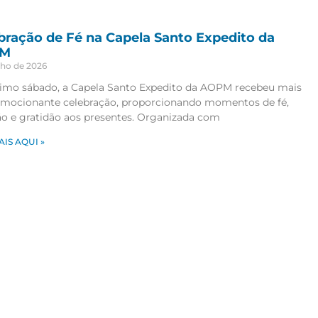
bração de Fé na Capela Santo Expedito da
PM
nho de 2026
timo sábado, a Capela Santo Expedito da AOPM recebeu mais
mocionante celebração, proporcionando momentos de fé,
ão e gratidão aos presentes. Organizada com
AIS AQUI »