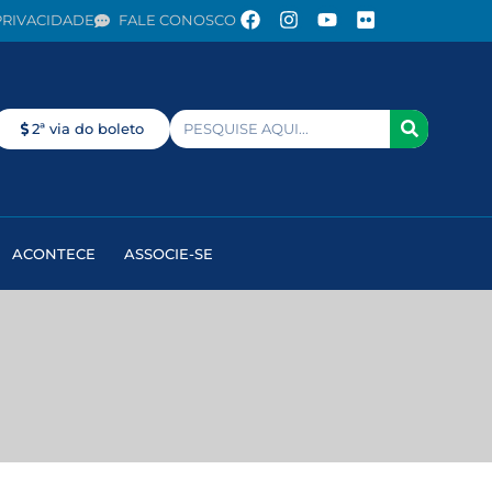
PRIVACIDADE
FALE CONOSCO
2ª via do boleto
ACONTECE
ASSOCIE-SE