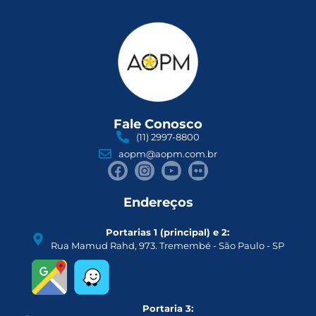
Fale Conosco
(11) 2997-8800
aopm@aopm.com.br
Endereços
Portarias 1 (principal) e 2:
Rua Mamud Rahd, 973. Tremembé - São Paulo - SP
Portaria 3: