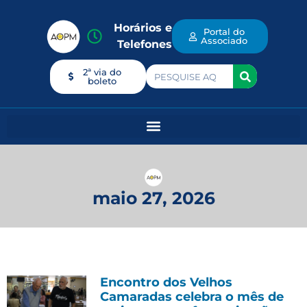
Horários e
Portal do
Associado
Telefones
2ª via do
boleto
maio 27, 2026
Encontro dos Velhos
Camaradas celebra o mês de