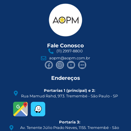
Fale Conosco
(11) 2997-8800
aopm@aopm.com.br
Endereços
Portarias 1 (principal) e 2:
Rua Mamud Rahd, 973. Tremembé - São Paulo - SP
Portaria 3:
Av. Tenente Júlio Prado Neves, 1155. Tremembé - São