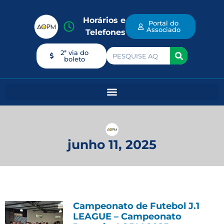
Horários e
Portal do
Associado
Telefones
2ª via do
boleto
junho 11, 2025
Campeonato de Futebol J.1
LEAGUE – Campeonato