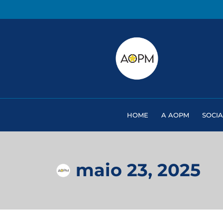
HOME
A AOPM
SOCIA
maio 23, 2025