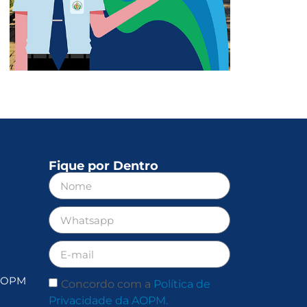
Fique por Dentro
 AOPM
Concordo com a
Política de
Privacidade da AOPM.