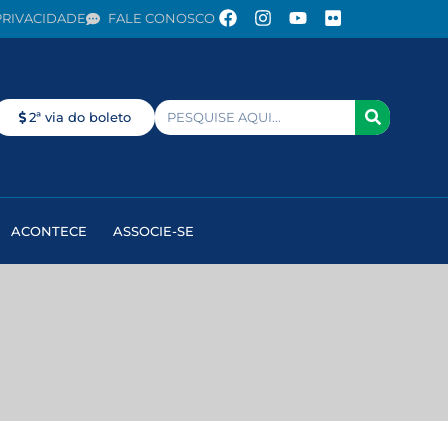
PRIVACIDADE
FALE CONOSCO
2ª via do boleto
ACONTECE
ASSOCIE-SE