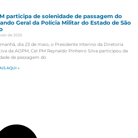
 participa de solenidade de passagem do
ndo Geral da Polícia Militar do Estado de São
o
maio de 2025
manhã, dia 23 de maio, o Presidente Interino da Diretoria
tiva da AOPM, Cel PM Reynaldo Pinheiro Silva participou da
idade de passagem do
AIS AQUI »