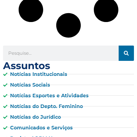
Assuntos
Notícias Institucionais
Notícias Sociais
Notícias Esportes e Atividades
Notícias do Depto. Feminino
Notícias do Jurídico
Comunicados e Serviços