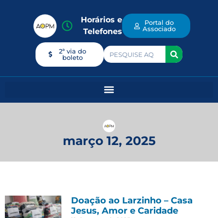
Horários e
Portal do
Associado
Telefones
2ª via do
boleto
março 12, 2025
Doação ao Larzinho – Casa
Jesus, Amor e Caridade