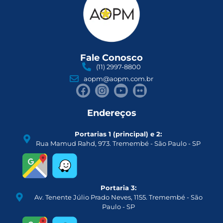
Fale Conosco
(11) 2997-8800
aopm@aopm.com.br
Endereços
Portarias 1 (principal) e 2:
Rua Mamud Rahd, 973. Tremembé - São Paulo - SP
Portaria 3:
Av. Tenente Júlio Prado Neves, 1155. Tremembé - São
Paulo - SP