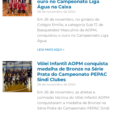
ouro no Campeonato Liga
Água na Caixa
28 de novembro de 2024
Em 26 de novembro, no ginásio do
Colégio Emilie, a categoria Sub 17, de
Basquetebol Masculino da AOPM,
conquistou o ouro no Campeonato Liga
Água
LEIA MAIS AQUI »
Vôlei Infantil AOPM conquista
medalha de Bronze na Série
Prata do Campeonato PEPAC
Sindi Clubes
28 de novembro de 2024
Em 26 de novembro, as atletas e
comissão técnica do Vôlei Infantil AOPM
conquistaram a medalha de Bronze na
Série Prata do Campeonato PEPAC Sindi