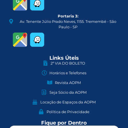
Portaria 3:
Av. Tenente Júlio Prado Neves, 1155. Tremembé - São
Paulo - SP
Links Úteis
2ª VIA DO BOLETO
Horários e Telefones
Revista AOPM
Seja Sócio da AOPM
Locação de Espaços da AOPM
Política de Privacidade
Fique por Dentro