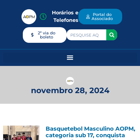
Horários e
Portal do
Associado
Telefones
2ª via do
boleto
novembro 28, 2024
Basquetebol Masculino AOPM,
categoria sub 17, conquista