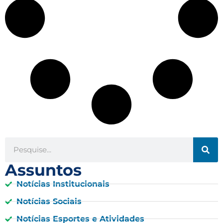
Assuntos
Notícias Institucionais
Notícias Sociais
Notícias Esportes e Atividades