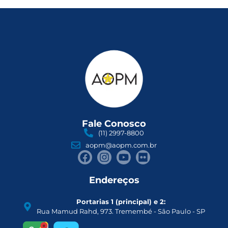
Fale Conosco
(11) 2997-8800
aopm@aopm.com.br
Endereços
Portarias 1 (principal) e 2:
Rua Mamud Rahd, 973. Tremembé - São Paulo - SP