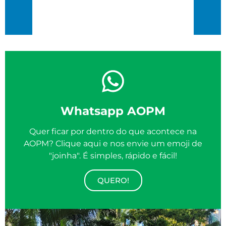
69 %
8 Km/h
Whatsapp AOPM
Quer ficar por dentro do que acontece na
AOPM? Clique aqui e nos envie um emoji de
"joinha". É simples, rápido e fácil!
QUERO!