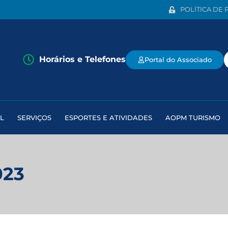
POLÍTICA DE 
Horários e Telefones
Portal do Associado
L
SERVIÇOS
ESPORTES E ATIVIDADES
AOPM TURISMO
023