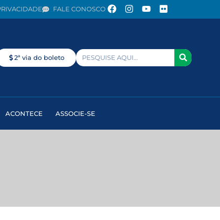
PRIVACIDADE
FALE CONOSCO
2ª via do boleto
ACONTECE
ASSOCIE-SE