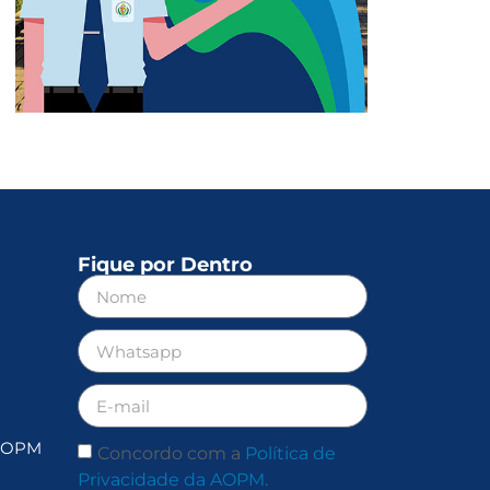
Fique por Dentro
 AOPM
Concordo com a
Política de
Privacidade da AOPM.