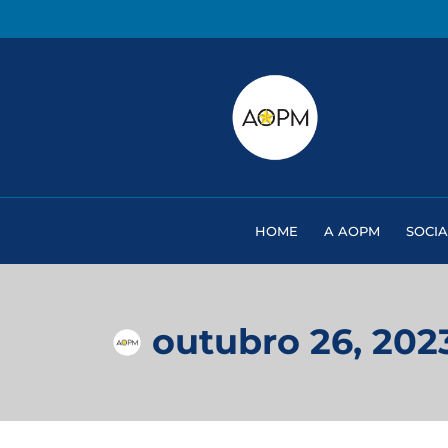
HOME
A AOPM
SOCIA
outubro 26, 202