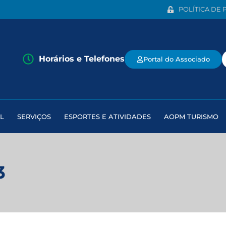
POLÍTICA DE 
Horários e Telefones
Portal do Associado
L
SERVIÇOS
ESPORTES E ATIVIDADES
AOPM TURISMO
3