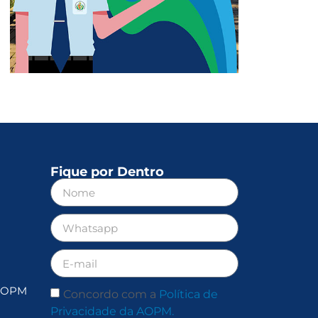
Fique por Dentro
 AOPM
Concordo com a
Política de
Privacidade da AOPM.