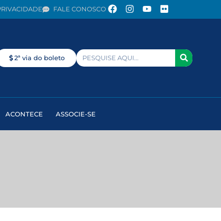
PRIVACIDADE
FALE CONOSCO
2ª via do boleto
ACONTECE
ASSOCIE-SE