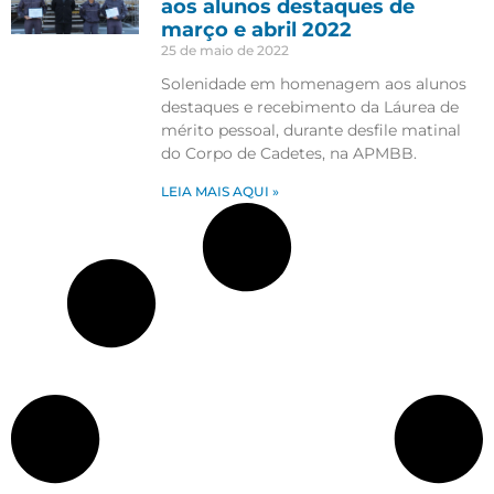
aos alunos destaques de
março e abril 2022
25 de maio de 2022
Solenidade em homenagem aos alunos
destaques e recebimento da Láurea de
mérito pessoal, durante desfile matinal
do Corpo de Cadetes, na APMBB.
LEIA MAIS AQUI »