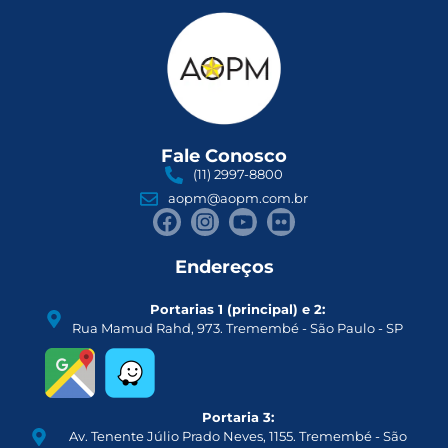
Fale Conosco
(11) 2997-8800
aopm@aopm.com.br
Endereços
Portarias 1 (principal) e 2:
Rua Mamud Rahd, 973. Tremembé - São Paulo - SP
Portaria 3:
Av. Tenente Júlio Prado Neves, 1155. Tremembé - São