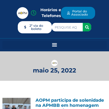
Horários e
Portal do
Associado
Telefones
2ª via do
boleto
maio 25, 2022
AOPM participa de solenidade
na APMBB em homenagem