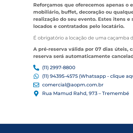
Reforçamos que oferecemos apenas o e
mobiliário, buffet, decoração ou qualqu
realização do seu evento. Estes itens e
locados e contratados pelo locatário.
É obrigatório a locação de uma caçamba de
A pré-reserva válida por 07 dias úteis, 
reserva será automaticamente cancelad
(11) 2997-8800
(11) 94395-4575 (Whatsapp - clique aq
comercial@aopm.com.br
Rua Mamud Rahd, 973 – Tremembé