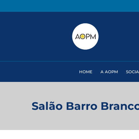
HOME
A AOPM
SOCIA
Salão Barro Branc