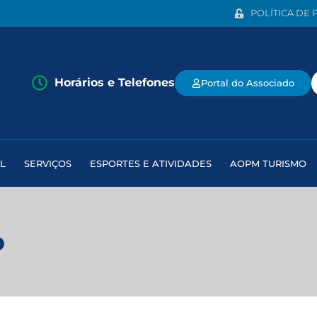
POLÍTICA DE 
Horários e Telefones
Portal do Associado
L
SERVIÇOS
ESPORTES E ATIVIDADES
AOPM TURISMO
o