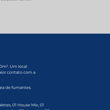
0m². Um local
ior contato com a
rea de fumantes.
letes, 01 House Mix, 01