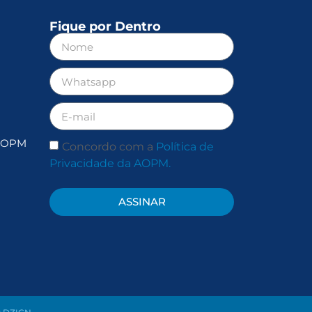
Fique por Dentro
 AOPM
Concordo com a
Política de
Privacidade da AOPM.
ASSINAR