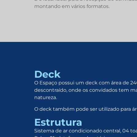
montando em vários formatos.
Deck
O Espaço possui um deck com área de 24
descontraído, onde os convidados tem ma
natureza.
O deck também pode ser utilizado para á
Estrutura
Sistema de ar condicionado central, 04 toa