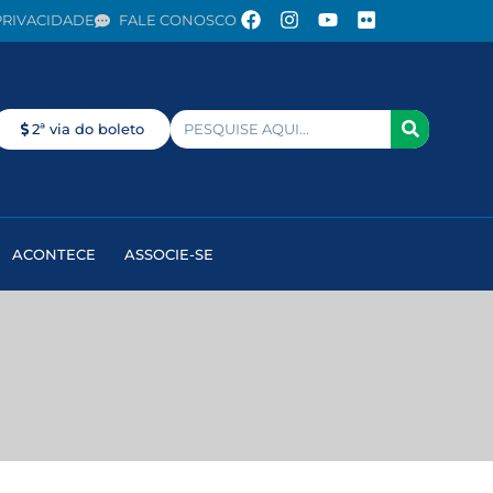
PRIVACIDADE
FALE CONOSCO
2ª via do boleto
ACONTECE
ASSOCIE-SE