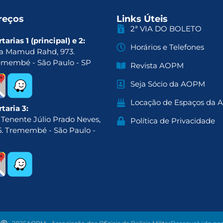
reços
Links Úteis
2ª VIA DO BOLETO
tarias 1 (principal) e 2:
Horários e Telefones
a Mamud Rahd, 973.
emembé - São Paulo - SP
Revista AOPM
Seja Sócio da AOPM
Locação de Espaços da
taria 3:
 Tenente Júlio Prado Neves,
Política de Privacidade
5. Tremembé - São Paulo -