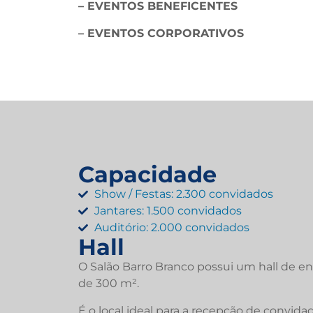
– EVENTOS BENEFICENTES
– EVENTOS CORPORATIVOS
Capacidade
Show / Festas: 2.300 convidados
Jantares: 1.500 convidados
Auditório: 2.000 convidados
Hall
O Salão Barro Branco possui um hall de e
de 300 m².
É o local ideal para a recepção de convid