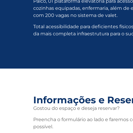
Palco, 01 plataforma elevatória para acesso
cozinhas equipadas, enfermaria, além de 
com 200 vagas no sistema de valet.
Total acessibilidade para deficientes físic
da mais completa infraestrutura para o su
Informações e Rese
Gostou do espaço e deseja reservar?
Preencha o formulário ao lado e faremos c
possível.