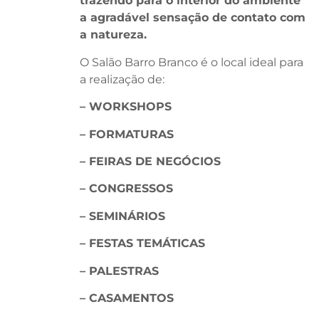
trazendo para o interior do ambiente
a agradável sensação de contato com
a natureza.
O Salão Barro Branco é o local ideal para
a realização de:
– WORKSHOPS
– FORMATURAS
– FEIRAS DE NEGÓCIOS
– CONGRESSOS
– SEMINÁRIOS
– FESTAS TEMÁTICAS
– PALESTRAS
– CASAMENTOS