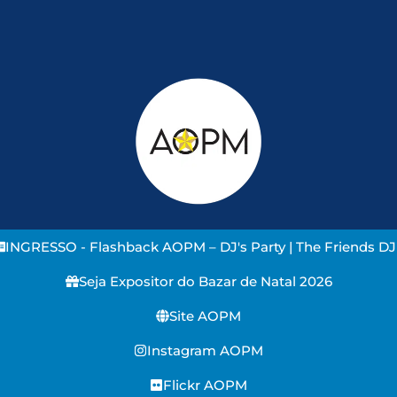
INGRESSO - Flashback AOPM – DJ's Party | The Friends DJ
Seja Expositor do Bazar de Natal 2026
Site AOPM
Instagram AOPM
Flickr AOPM