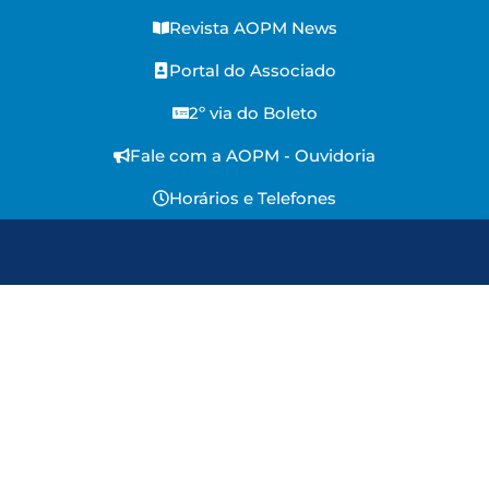
Revista AOPM News
Portal do Associado
2º via do Boleto
Fale com a AOPM - Ouvidoria
Horários e Telefones