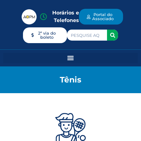
Horários e
Portal do
Associado
Telefones
2ª via do
boleto
Tênis