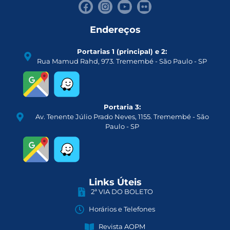
Endereços
Portarias 1 (principal) e 2:
Rua Mamud Rahd, 973. Tremembé - São Paulo - SP
Portaria 3:
Av. Tenente Júlio Prado Neves, 1155. Tremembé - São
Paulo - SP
Links Úteis
2ª VIA DO BOLETO
Horários e Telefones
Revista AOPM