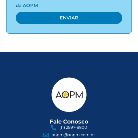
da AOPM
ENVIAR
Fale Conosco
(11) 2997-8800
aopm@aopm.com.br