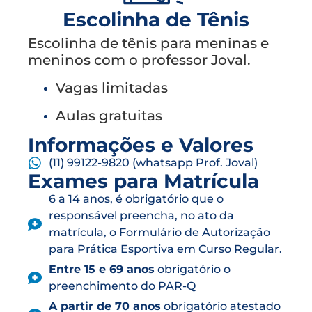
Escolinha de Tênis
Escolinha de tênis para meninas e
meninos com o professor Joval.
Vagas limitadas
Aulas gratuitas
Informações e Valores
(11) 99122-9820 (whatsapp Prof. Joval)
Exames para Matrícula
6 a 14 anos, é obrigatório que o
responsável preencha, no ato da
matrícula, o Formulário de Autorização
para Prática Esportiva em Curso Regular.
Entre 15 e 69 anos
obrigatório o
preenchimento do PAR-Q
A partir de 70 anos
obrigatório atestado